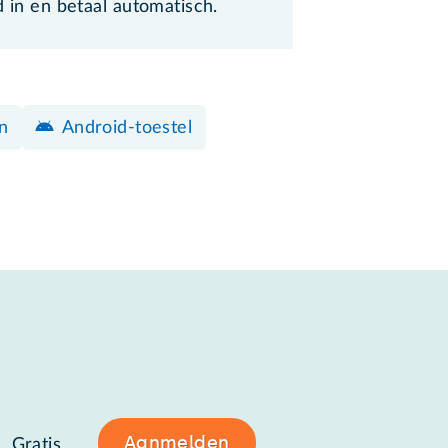
d in en betaal automatisch.
n
Android-toestel
Aanmelden
. Gratis