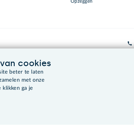
Opzeggen
van cookies
Algemene voorwaarden
Co
te beter te laten
rzamelen met onze
 klikken ga je