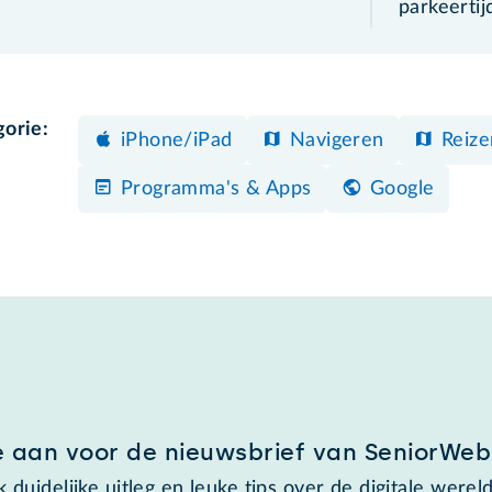
parkeertij
gorie:
iPhone/iPad
Navigeren
Reize
Programma's & Apps
Google
e aan voor de nieuwsbrief van SeniorWeb
 duidelijke uitleg en leuke tips over de digitale wereld