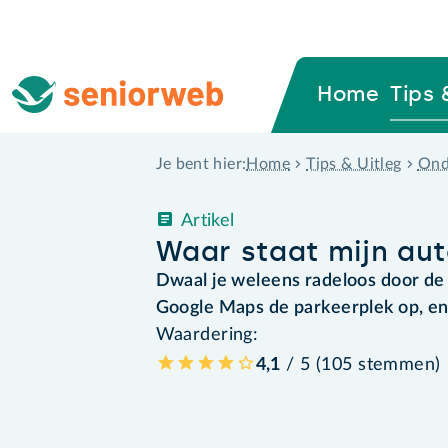
Home
Tips 
Home
Tips & Uitleg
Ond
Je bent hier:
Artikel
Waar staat mijn au
Dwaal je weleens radeloos door de s
Google Maps de parkeerplek op, en 
Waardering:
4,1
/ 5 (
105
stemmen
)