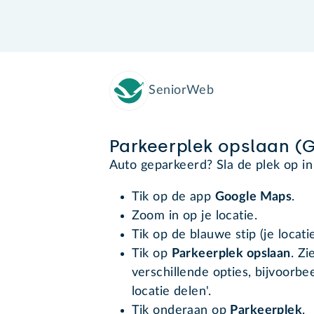
SeniorWeb
Parkeerplek opslaan (
Auto geparkeerd? Sla de plek op i
Tik op de app
Google Maps
.
Zoom in op je locatie.
Tik op de blauwe stip (je locatie
Tik op
Parkeerplek opslaan
. Zi
verschillende opties, bijvoorbe
locatie delen'.
Tik onderaan op
Parkeerplek
.