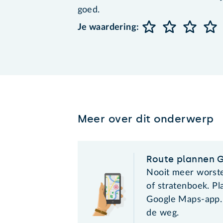
goed.
Je waardering:
Meer over dit onderwerp
Route plannen 
Nooit meer worst
of stratenboek. Pl
Google Maps-app. 
de weg.