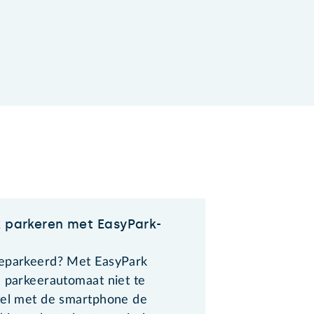
k parkeren met EasyPark-
eparkeerd? Met EasyPark
e parkeerautomaat niet te
tel met de smartphone de