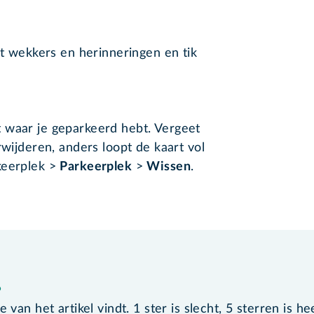
t wekkers en herinneringen en tik
 waar je geparkeerd hebt. Vergeet
rwijderen, anders loopt de kaart vol
keerplek >
Parkeerplek
>
Wissen
.
?
van het artikel vindt. 1 ster is slecht, 5 sterren is he