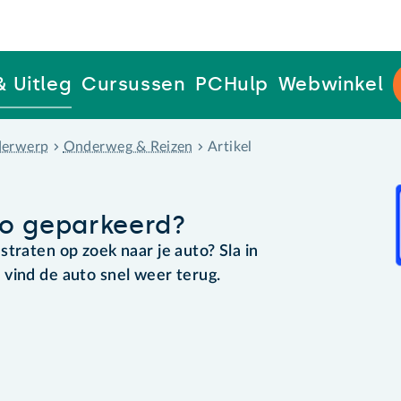
& Uitleg
Cursussen
PCHulp
Webwinkel
erwerp
Onderweg & Reizen
Artikel
to geparkeerd?
traten op zoek naar je auto? Sla in
vind de auto snel weer terug.