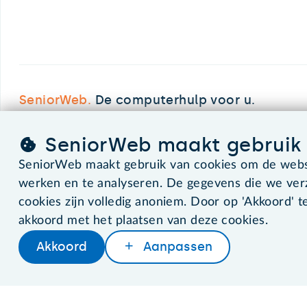
SeniorWeb.
De computerhulp voor u.
SeniorWeb maakt gebruik 
©2026 SeniorWeb
SeniorWeb maakt gebruik van cookies om de websi
werken en te analyseren. De gegevens die we ve
cookies zijn volledig anoniem. Door op 'Akkoord' te
akkoord met het plaatsen van deze cookies.
Akkoord
Aanpassen