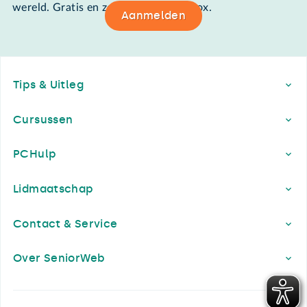
wereld. Gratis en zomaar in de mailbox.
Aanmelden
Footer
Tips & Uitleg
Cursussen
PCHulp
Lidmaatschap
Contact & Service
Over SeniorWeb