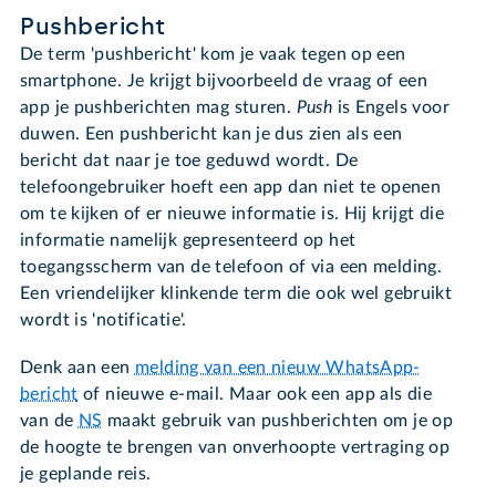
Pushbericht
De term 'pushbericht' kom je vaak tegen op een
smartphone. Je krijgt bijvoorbeeld de vraag of een
app je pushberichten mag sturen.
Push
is Engels voor
duwen. Een pushbericht kan je dus zien als een
bericht dat naar je toe geduwd wordt. De
telefoongebruiker hoeft een app dan niet te openen
om te kijken of er nieuwe informatie is. Hij krijgt die
informatie namelijk gepresenteerd op het
toegangsscherm van de telefoon of via een melding.
Een vriendelijker klinkende term die ook wel gebruikt
wordt is 'notificatie'.
Denk aan een
melding van een nieuw WhatsApp-
bericht
of nieuwe e-mail. Maar ook een app als die
van de
NS
maakt gebruik van pushberichten om je op
de hoogte te brengen van onverhoopte vertraging op
je geplande reis.