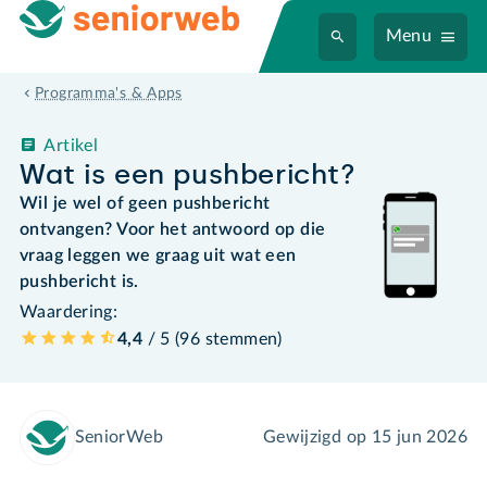
Menu
Programma's & Apps
Artikel
Wat is een pushbericht?
Wil je wel of geen pushbericht
ontvangen? Voor het antwoord op die
vraag leggen we graag uit wat een
pushbericht is.
Waardering:
4,4
/ 5 (
96
stemmen
)
SeniorWeb
Gewijzigd op
15 jun 2026