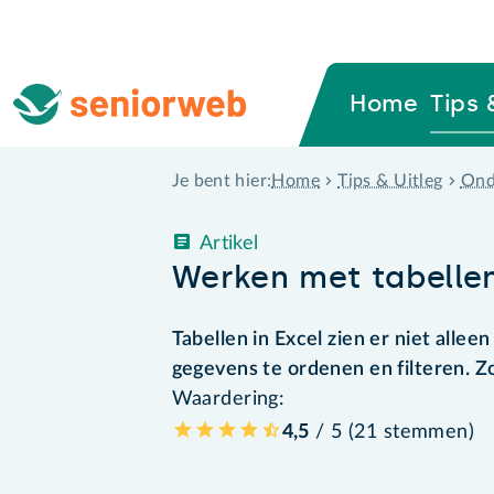
Home
Tips 
Home
Tips & Uitleg
Ond
Je bent hier:
Artikel
Werken met tabellen
Tabellen in Excel zien er niet allee
gegevens te ordenen en filteren. Zo
Waardering:
4,5
/ 5 (
21
stemmen
)