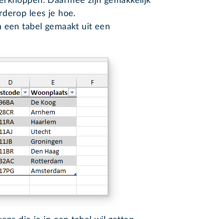
lterknoppen. Daarmee zijn gemakkelijk
erderop lees je hoe.
n een tabel gemaakt uit een