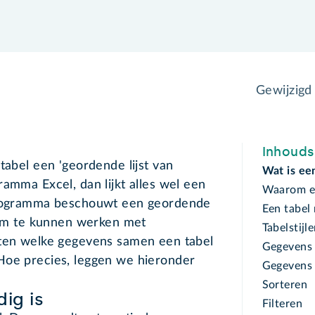
Gewijzigd
Inhoud
tabel een 'geordende lijst van
Wat is ee
ramma Excel, dan lijkt alles wel een
Waarom ee
 programma beschouwt een geordende
Een tabel
. Om te kunnen werken met
Tabelstijl
eten welke gegevens samen een tabel
Gegevens 
Hoe precies, leggen we hieronder
Gegevens
Sorteren
ig is
Filteren