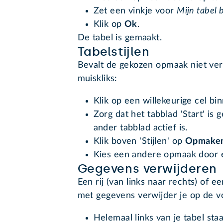
Zet een vinkje voor
Mijn tabel 
Klik op
Ok
.
De tabel is gemaakt.
Tabelstijlen
Bevalt de gekozen opmaak niet ver
muiskliks:
Klik op een willekeurige cel bi
Zorg dat het tabblad 'Start' is 
ander tabblad actief is.
Klik boven 'Stijlen' op
Opmaken 
Kies een andere opmaak door e
Gegevens verwijderen
Een rij (van links naar rechts) of
met gegevens verwijder je op de v
Helemaal links van je tabel sta