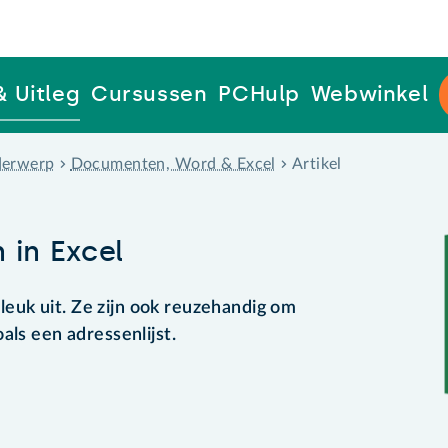
& Uitleg
Cursussen
PCHulp
Webwinkel
erwerp
Documenten, Word & Excel
Artikel
 in Excel
n leuk uit. Ze zijn ook reuzehandig om
als een adressenlijst.