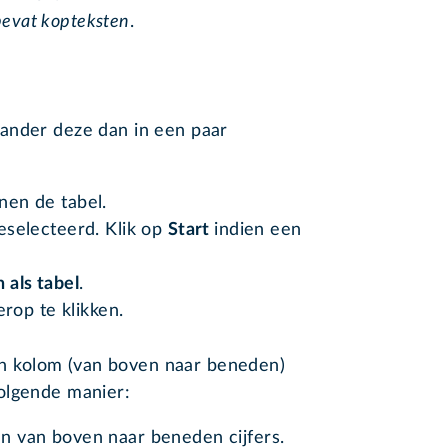
bevat kopteksten
.
ander deze dan in een paar
nnen de tabel.
geselecteerd. Klik op
Start
indien een
als tabel
.
rop te klikken.
 een kolom (van boven naar beneden)
olgende manier:
an van boven naar beneden cijfers.