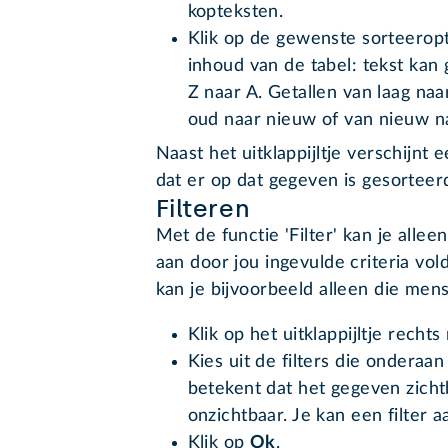
kopteksten.
Klik op de gewenste sorteeropti
inhoud van de tabel: tekst kan
Z naar A. Getallen van laag naa
oud naar nieuw of van nieuw n
Naast het uitklappijltje verschijnt e
dat er op dat gegeven is gesorteer
Filteren
Met de functie 'Filter' kan je alle
aan door jou ingevulde criteria vol
kan je bijvoorbeeld alleen die mens
Klik op het uitklappijltje recht
Kies uit de filters die onderaa
betekent dat het gegeven zicht
onzichtbaar. Je kan een filter a
Klik op
Ok
.