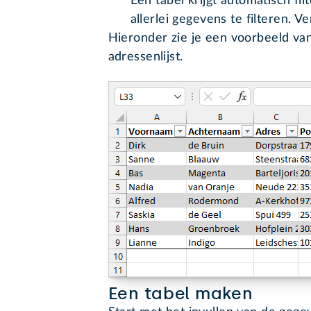
Een tabel krijgt automatisch fi
allerlei gegevens te filteren. V
Hieronder zie je een voorbeeld va
adressenlijst.
Een tabel maken