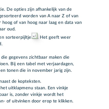
e. De opties zijn afhankelijk van de
 gesorteerd worden van A naar Z of van
r hoog of van hoog naar laag en data van
aar oud.
en sorteerpijltje
. Het geeft weer
d.
en die gegevens zichtbaar maken die
doen. Bij een tabel met verjaardagen,
en tonen die in november jarig zijn.
s naast de kopteksten.
n het uitklapmenu staan. Een vinkje
baar is, zonder vinkje wordt het
an- of uitvinken door erop te klikken.