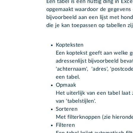
Een tabel is een nuttig ding in Ex
opgemaakt waardoor de gegevens o
bijvoorbeeld aan een lijst met ho
die je kan toepassen op tabellen
Kopteksten
Een koptekst geeft aan welke 
adressenlijst bijvoorbeeld beva
'achternaam', 'adres', 'postcod
een tabel.
Opmaak
Het uiterlijk van een tabel laa
van 'tabelstijlen'.
Sorteren
Met filterknoppen (zie hieronde
Filteren