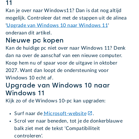
11
Kan je over naar Windows11? Dan is dat nog altijd
mogelijk. Controleer dat met de stappen uit de alinea
'
Upgrade van Windows 10 naar Windows 11
'
onderaan dit artikel.
Nieuwe pc kopen
Kan de huidige pc niet over naar Windows 11? Denk
dan na over de aanschaf van een nieuwe computer.
Koop hem nu of spaar voor de uitgave in oktober
2027. Want dan loopt de ondersteuning voor
Windows 10 echt af.
Upgrade van Windows 10 naar
Windows 11
Kijk zo of de Windows 10-pc kan upgraden:
Surf naar de
Microsoft-website
.
Scrol ver naar beneden, tot je de donkerblauwe
balk ziet met de tekst 'Compatibiliteit
controleren'.