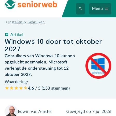
Menu
Instellen & Gebruiken
Artikel
Windows 10 door tot oktober
2027
Gebruikers van Windows 10 kunnen
opgelucht ademhalen. Microsoft
verlengt de ondersteuning tot 12
oktober 2027.
Waardering:
4,6
/ 5 (
153
stemmen
)
Edwin van Amstel
Gewijzigd op
7 jul 2026