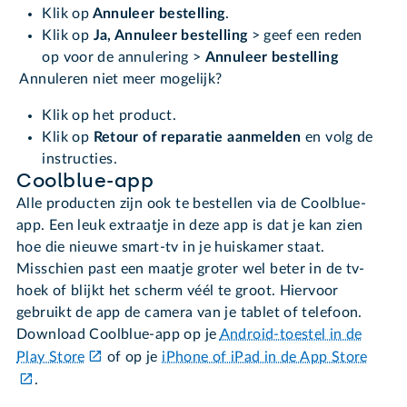
Klik op
Annuleer bestelling
.
Klik op
Ja, Annuleer bestelling
>
geef een reden
op voor de annulering >
Annuleer bestelling
Annuleren niet meer mogelijk?
Klik op het product.
Klik op
Retour of reparatie aanmelden
en volg de
instructies.
Coolblue-app
Alle producten zijn ook te bestellen via de Coolblue-
app. Een leuk extraatje in deze app is dat je kan zien
hoe die nieuwe smart-tv in je huiskamer staat.
Misschien past een maatje groter wel beter in de tv-
hoek of blijkt het scherm véél te groot. Hiervoor
gebruikt de app de camera van je tablet of telefoon.
Download Coolblue-app op je
Android-toestel in de
Play Store
of op je
iPhone of iPad in de App Store
.