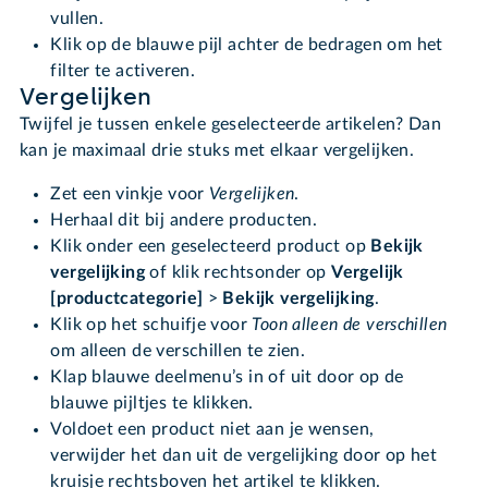
vullen.
Klik op de blauwe pijl achter de bedragen om het
filter te activeren.
Vergelijken
Twijfel je tussen enkele geselecteerde artikelen? Dan
kan je maximaal drie stuks met elkaar vergelijken.
Zet een vinkje voor
Vergelijk
en
.
Herhaal dit bij andere producten.
Klik onder een geselecteerd product op
Bekijk
vergelijking
of klik rechtsonder op
Vergelijk
[productcategorie]
>
Bekijk vergelijking
.
Klik op het schuifje voor
Toon alleen de verschillen
om alleen de verschillen te zien.
Klap blauwe deelmenu’s in of uit door op de
blauwe pijltjes te klikken.
Voldoet een product niet aan je wensen,
verwijder het dan uit de vergelijking door op het
kruisje rechtsboven het artikel te klikken.