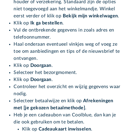
houder of verzekering. Standaard zijn de opties
niet toegevoegd aan het winkelmandje. Winkel
eerst verder of klik op
Bekijk mijn winkelwagen
.
Klik op
Ik ga bestellen
.
Vul de ontbrekende gegevens in zoals adres en
telefoonnummer.
Haal onderaan eventueel vinkjes weg of voeg ze
toe om aanbiedingen en tips of de nieuwsbrief te
ontvangen.
Klik op
Doorgaan
.
Selecteer het bezorgmoment.
Klik op
Doorgaan
.
Controleer het overzicht en wijzig gegevens waar
nodig.
Selecteer betaalwijze en klik op
Afrekeningen
met [je gekozen betaalmethode]
.
Heb je een cadeaubon van Coolblue, dan kan je
die ook gebruiken om te betalen.
Klik op
Cadeaukaart inwisselen
.