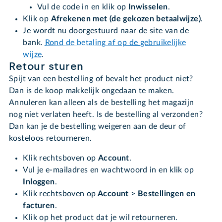
Vul de code in en klik op
Inwisselen
.
Klik op
Afrekenen met (de gekozen betaalwijze)
.
Je wordt nu doorgestuurd naar de site van de
bank.
Rond de betaling af op de gebruikelijke
wijze
.
Retour sturen
Spijt van een bestelling of bevalt het product niet?
Dan is de koop makkelijk ongedaan te maken.
Annuleren kan alleen als de bestelling het magazijn
nog niet verlaten heeft. Is de bestelling al verzonden?
Dan kan je de bestelling weigeren aan de deur of
kosteloos retourneren.
Klik rechtsboven op
Account
.
Vul je e-mailadres en wachtwoord in en klik op
Inloggen
.
Klik rechtsboven op
Account
>
B
e
stellingen en
facturen
.
Klik op het product dat je wil retourneren.