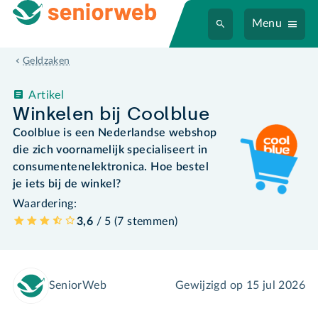
Menu
Geldzaken
Artikel
Winkelen bij Coolblue
Coolblue is een Nederlandse webshop
die zich voornamelijk specialiseert in
consumentenelektronica. Hoe bestel
je iets bij de winkel?
Waardering:
3,6
/ 5 (
7
stemmen
)
SeniorWeb
Gewijzigd op
15 jul 2026