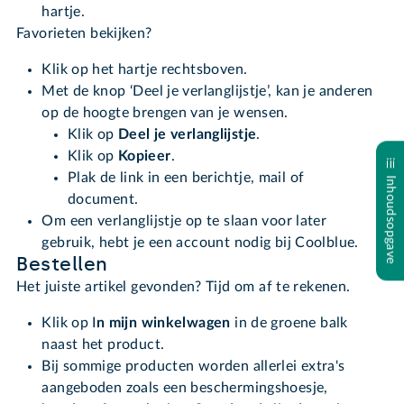
hartje
.
Favorieten bekijken?
Klik op het hartje rechtsboven.
Met de knop ‘Deel je verlanglijstje’, kan je anderen
op de hoogte brengen van je wensen.
Klik op
Deel je verlanglijstje
.
Klik op
Kopieer
.
Plak de link in een berichtje, mail of
Inhoudsopgave
document.
Om een verlanglijstje op te slaan voor later
gebruik, hebt je een account nodig bij Coolblue.
Bestellen
Het juiste artikel gevonden? Tijd om af te rekenen.
Klik op I
n mijn winkelwagen
in de groene balk
naast het product.
Bij sommige producten worden allerlei extra's
aangeboden zoals een beschermingshoesje,