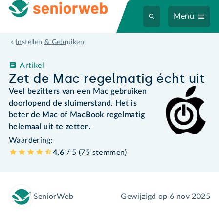
Menu
Instellen & Gebruiken
Artikel
Zet de Mac regelmatig écht uit
Veel bezitters van een Mac gebruiken
doorlopend de sluimerstand. Het is
beter de Mac of MacBook regelmatig
helemaal uit te zetten.
Waardering:
4,6
/ 5 (
75
stemmen
)
SeniorWeb
Gewijzigd op
6 nov 2025