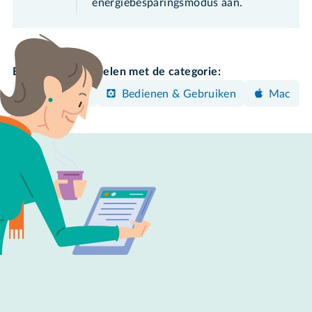
energiebesparingsmodus aan.
Bekijk meer artikelen met de categorie:
Herstellen
Bedienen & Gebruiken
Mac