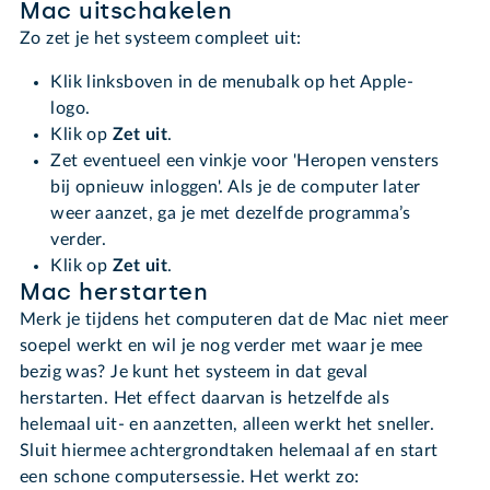
Mac uitschakelen
Zo zet je het systeem compleet uit:
Klik linksboven in de menubalk op het Apple-
logo.
Klik op
Zet uit
.
Zet eventueel een vinkje voor 'Heropen vensters
bij opnieuw inloggen'. Als je de computer later
weer aanzet, ga je met dezelfde programma’s
verder.
Klik op
Zet uit
.
Mac herstarten
Merk je tijdens het computeren dat de Mac niet meer
soepel werkt en wil je nog verder met waar je mee
bezig was? Je kunt het systeem in dat geval
herstarten. Het effect daarvan is hetzelfde als
helemaal uit- en aanzetten, alleen werkt het sneller.
Sluit hiermee achtergrondtaken helemaal af en start
een schone computersessie. Het werkt zo: