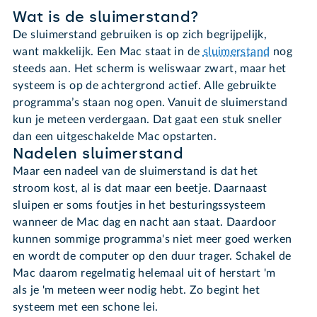
Wat is de sluimerstand?
De sluimerstand gebruiken is op zich begrijpelijk,
want makkelijk. Een Mac staat in de
sluimerstand
nog
steeds aan. Het scherm is weliswaar zwart, maar het
systeem is op de achtergrond actief. Alle gebruikte
programma’s staan nog open. Vanuit de sluimerstand
kun je meteen verdergaan. Dat gaat een stuk sneller
dan een uitgeschakelde Mac opstarten.
Nadelen sluimerstand
Maar een nadeel van de sluimerstand is dat het
stroom kost, al is dat maar een beetje. Daarnaast
sluipen er soms foutjes in het besturingssysteem
wanneer de Mac dag en nacht aan staat. Daardoor
kunnen sommige programma's niet meer goed werken
en wordt de computer op den duur trager. Schakel de
Mac daarom regelmatig helemaal uit of herstart 'm
als je 'm meteen weer nodig hebt. Zo begint het
systeem met een schone lei.