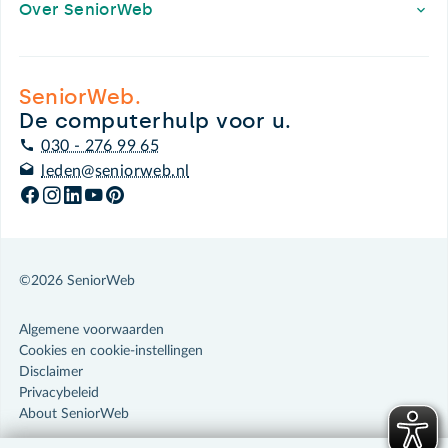
Over SeniorWeb
SeniorWeb.
De computerhulp voor u.
030 - 276 99 65
leden@seniorweb.nl
©2026 SeniorWeb
Algemene voorwaarden
Cookies en cookie-instellingen
Disclaimer
Privacybeleid
About SeniorWeb