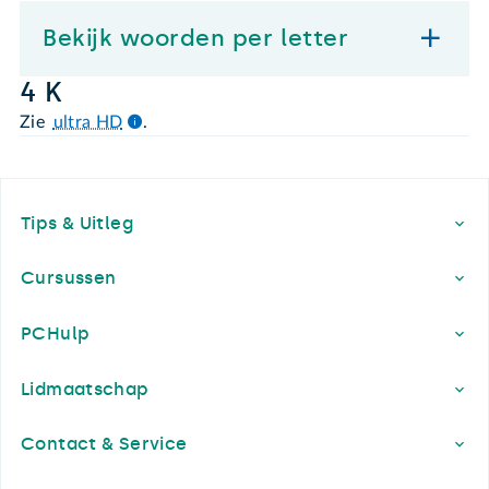
Bekijk woorden per letter
4 K
Zie
ultra HD
.
Footer
Tips & Uitleg
Cursussen
PCHulp
Lidmaatschap
Contact & Service