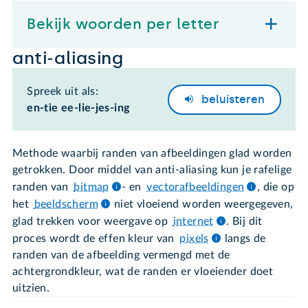
Bekijk woorden per letter
anti-aliasing
Spreek uit als:
beluisteren
en-tie ee-lie-jes-ing
Methode waarbij randen van afbeeldingen glad worden
getrokken. Door middel van anti-aliasing kun je rafelige
randen van
bitmap
- en
vectorafbeeldingen
, die op
het
beeldscherm
niet vloeiend worden weergegeven,
glad trekken voor weergave op
internet
. Bij dit
proces wordt de effen kleur van
pixels
langs de
randen van de afbeelding vermengd met de
achtergrondkleur, wat de randen er vloeiender doet
uitzien.