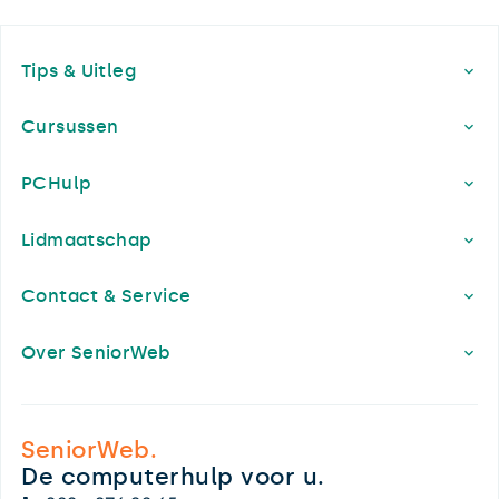
Footer
Tips & Uitleg
Cursussen
PCHulp
Lidmaatschap
Contact & Service
Over SeniorWeb
SeniorWeb.
De computerhulp voor u.