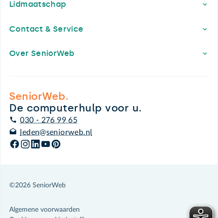
Lidmaatschap
Contact & Service
Over SeniorWeb
SeniorWeb.
De computerhulp voor u.
030 - 276 99 65
leden@seniorweb.nl
©2026 SeniorWeb
Algemene voorwaarden