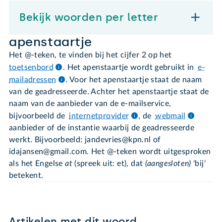
Bekijk woorden per letter
apenstaartje
Het @-teken, te vinden bij het cijfer 2 op het
toetsenbord
. Het apenstaartje wordt gebruikt in
e-
mailadressen
. Voor het apenstaartje staat de naam
van de geadresseerde. Achter het apenstaartje staat de
naam van de aanbieder van de e-mailservice,
bijvoorbeeld de
internetprovider
, de
webmail
aanbieder of de instantie waarbij de geadresseerde
werkt. Bijvoorbeeld: jandevries@kpn.nl of
idajansen@gmail.com. Het @-teken wordt uitgesproken
als het Engelse
at
(spreek uit: et), dat
(aangesloten)
'bij'
betekent.
Artikelen met dit woord