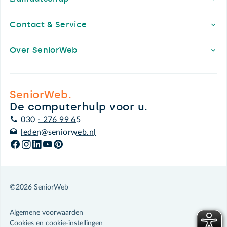
Contact & Service
Over SeniorWeb
SeniorWeb.
De computerhulp voor u.
030 - 276 99 65
leden@seniorweb.nl
©2026 SeniorWeb
Algemene voorwaarden
Cookies en cookie-instellingen