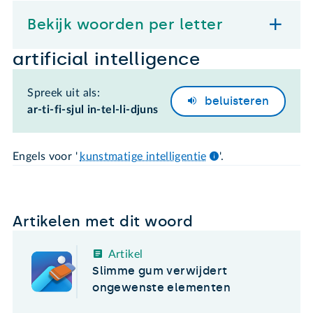
Bekijk woorden per letter
artificial intelligence
Spreek uit als:
beluisteren
ar-ti-fi-sjul in-tel-li-djuns
Engels voor '
kunstmatige intelligentie
'.
Artikelen met dit woord
Artikel
Slimme gum verwijdert
ongewenste elementen