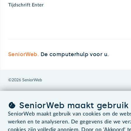
Tijdschrift Enter
SeniorWeb.
De computerhulp voor u.
©2026 SeniorWeb
SeniorWeb maakt gebruik 
SeniorWeb maakt gebruik van cookies om de websi
werken en te analyseren. De gegevens die we ve
cookies zijn volledig anoniem. Door op 'Akkoord' te