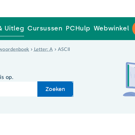
& Uitleg
Cursussen
PCHulp
Webwinkel
woordenboek
Letter: A
ASCII
is op.
Zoeken