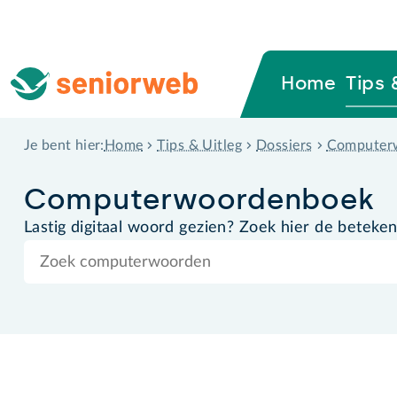
Home
Tips 
Home
Tips & Uitleg
Dossiers
Computer
Je bent hier:
Computer­woordenboek
Lastig digitaal woord gezien? Zoek hier de beteken
Zoek