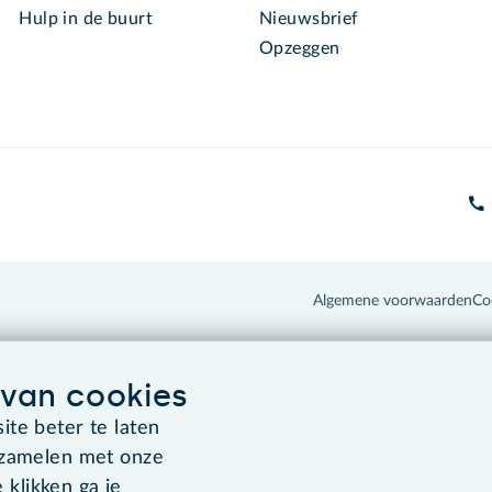
Hulp in de buurt
Nieuwsbrief
Opzeggen
Algemene voorwaarden
Co
van cookies
te beter te laten
rzamelen met onze
 klikken ga je