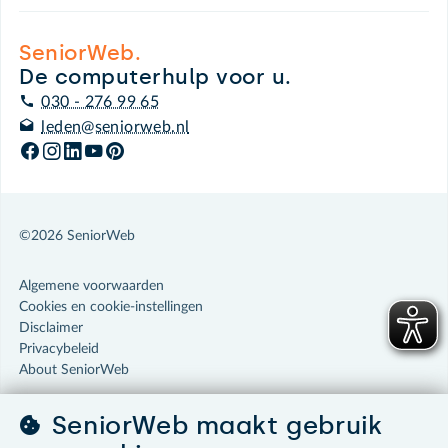
SeniorWeb.
De computerhulp voor u.
030 - 276 99 65
leden@seniorweb.nl
©2026 SeniorWeb
Algemene voorwaarden
Cookies en cookie-instellingen
Disclaimer
Privacybeleid
About SeniorWeb
SeniorWeb maakt gebruik