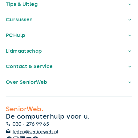
Tips & Uitleg
Cursussen
PCHulp
Lidmaatschap
Contact & Service
Over SeniorWeb
SeniorWeb.
De computerhulp voor u.
030 - 276 99 65
leden@seniorweb.nl