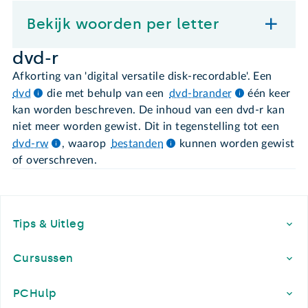
Bekijk woorden per letter
dvd-r
Afkorting van 'digital versatile disk-recordable'. Een
dvd
die met behulp van een
dvd-brander
één keer
kan worden beschreven. De inhoud van een dvd-r kan
niet meer worden gewist. Dit in tegenstelling tot een
dvd-rw
, waarop
bestanden
kunnen worden gewist
of overschreven.
Footer
Tips & Uitleg
Cursussen
PCHulp