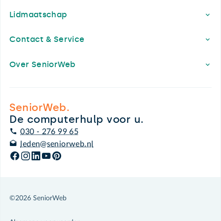
Lidmaatschap
Contact & Service
Over SeniorWeb
SeniorWeb.
De computerhulp voor u.
030 - 276 99 65
leden@seniorweb.nl
©2026 SeniorWeb