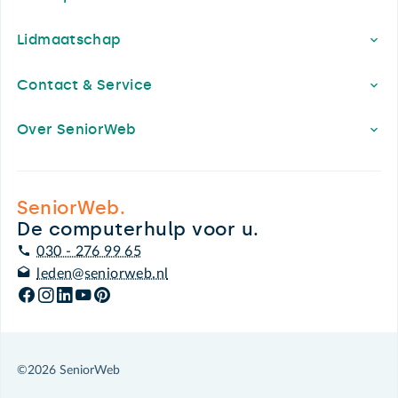
Lidmaatschap
Contact & Service
Over SeniorWeb
SeniorWeb.
De computerhulp voor u.
030 - 276 99 65
leden@seniorweb.nl
©2026 SeniorWeb