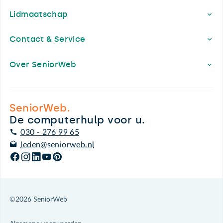
Lidmaatschap
Contact & Service
Over SeniorWeb
SeniorWeb.
De computerhulp voor u.
030 - 276 99 65
leden@seniorweb.nl
©2026 SeniorWeb