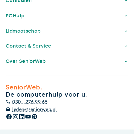
Cursussen
PCHulp
Lidmaatschap
Contact & Service
Over SeniorWeb
SeniorWeb.
De computerhulp voor u.
030 - 276 99 65
leden@seniorweb.nl