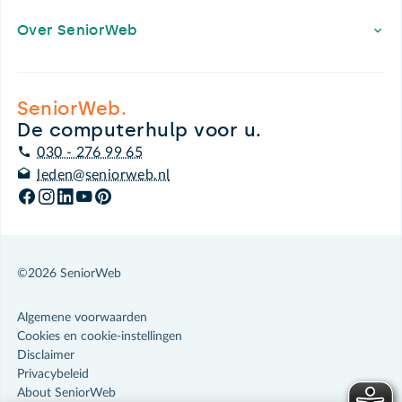
Over SeniorWeb
SeniorWeb.
De computerhulp voor u.
030 - 276 99 65
leden@seniorweb.nl
©2026 SeniorWeb
Algemene voorwaarden
Cookies en cookie-instellingen
Disclaimer
Privacybeleid
About SeniorWeb