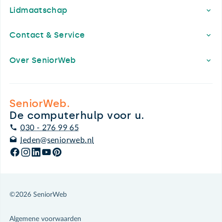
Lidmaatschap
Contact & Service
Over SeniorWeb
SeniorWeb.
De computerhulp voor u.
030 - 276 99 65
leden@seniorweb.nl
©2026 SeniorWeb
Algemene voorwaarden