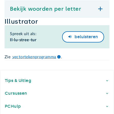
Bekijk woorden per letter
Illustrator
Spreek uit als:
beluisteren
Il-lu-stree-tur
Zie
vectortekenprogramma
.
Footer
Tips & Uitleg
Cursussen
PCHulp