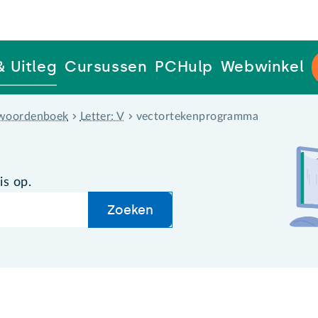
& Uitleg
Cursussen
PCHulp
Webwinkel
woordenboek
Letter: V
vectortekenprogramma
is op.
Zoeken