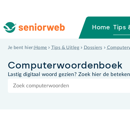
Home
Tips 
Home
Tips & Uitleg
Dossiers
Computer
Je bent hier:
Computer­woordenboek
Lastig digitaal woord gezien? Zoek hier de beteken
Zoek