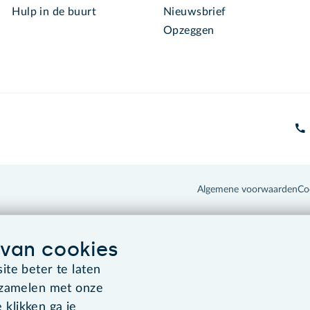
Hulp in de buurt
Nieuwsbrief
Opzeggen
Algemene voorwaarden
Co
van cookies
te beter te laten
rzamelen met onze
 klikken ga je