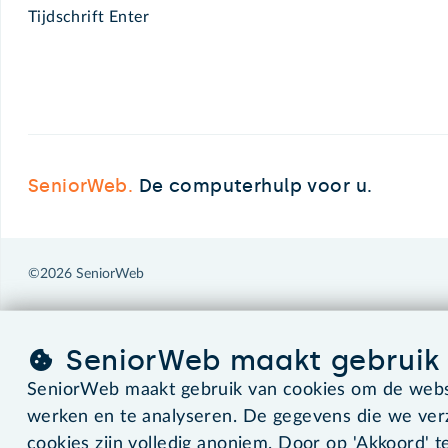
Tijdschrift Enter
SeniorWeb.
De computerhulp voor u.
©2026 SeniorWeb
SeniorWeb maakt gebruik 
SeniorWeb maakt gebruik van cookies om de websi
werken en te analyseren. De gegevens die we ve
cookies zijn volledig anoniem. Door op 'Akkoord' te