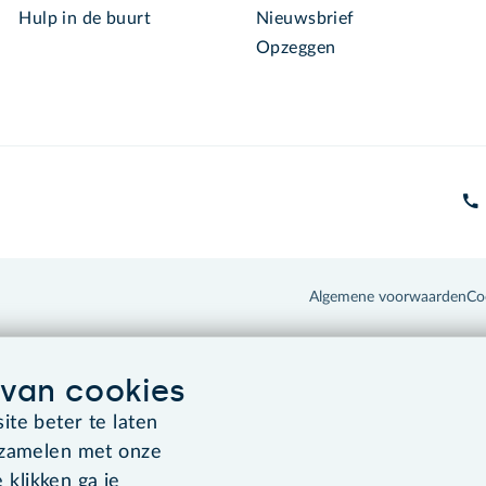
Hulp in de buurt
Nieuwsbrief
Opzeggen
Algemene voorwaarden
Co
van cookies
te beter te laten
rzamelen met onze
 klikken ga je