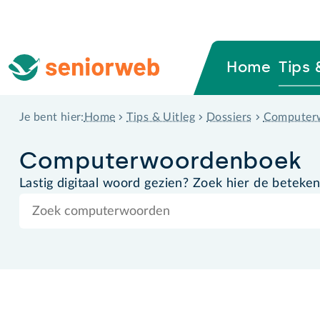
Home
Tips 
Home
Tips & Uitleg
Dossiers
Computer
Je bent hier:
Computer­woordenboek
Lastig digitaal woord gezien? Zoek hier de beteken
Zoek