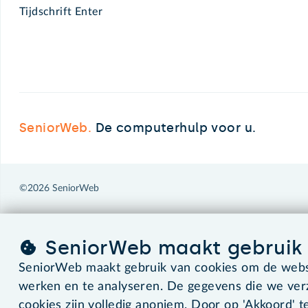
Tijdschrift Enter
SeniorWeb.
De computerhulp voor u.
©2026 SeniorWeb
SeniorWeb maakt gebruik 
SeniorWeb maakt gebruik van cookies om de websi
werken en te analyseren. De gegevens die we ve
cookies zijn volledig anoniem. Door op 'Akkoord' te