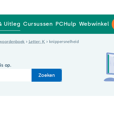
& Uitleg
Cursussen
PCHulp
Webwinkel
woordenboek
Letter: K
knippersnelheid
is op.
Zoeken