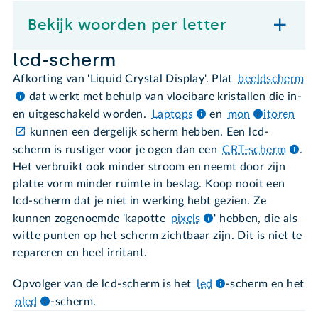
Bekijk woorden per letter
lcd-scherm
Afkorting van 'Liquid Crystal Display'. Plat
beeldscherm
dat werkt met behulp van vloeibare kristallen die in-
en uitgeschakeld worden.
Laptops
en
mon
itoren
kunnen een dergelijk scherm hebben. Een lcd-
scherm is rustiger voor je ogen dan een
CRT-scherm
.
Het verbruikt ook minder stroom en neemt door zijn
platte vorm minder ruimte in beslag. Koop nooit een
lcd-scherm dat je niet in werking hebt gezien. Ze
kunnen zogenoemde 'kapotte
pixels
' hebben, die als
witte punten op het scherm zichtbaar zijn. Dit is niet te
repareren en heel irritant.
Opvolger van de lcd-scherm is het
led
-scherm en het
oled
-scherm.