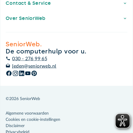
Contact & Service
Over SeniorWeb
SeniorWeb.
De computerhulp voor u.
030 - 276 99 65
leden@seniorweb.nl
©2026 SeniorWeb
Algemene voorwaarden
Cookies en cookie-instellingen
Disclaimer
Privacybeleid