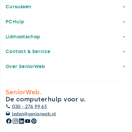
Cursussen
PCHulp
Lidmaatschap
Contact & Service
Over SeniorWeb
SeniorWeb.
De computerhulp voor u.
030 - 276 99 65
leden@seniorweb.nl