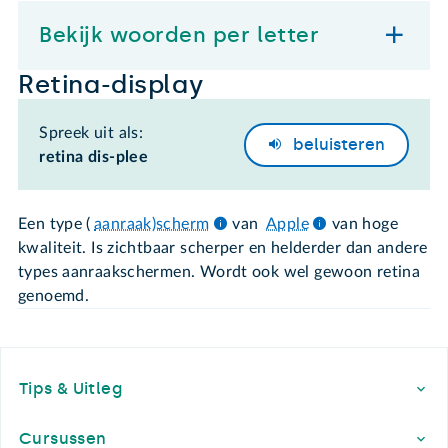
Bekijk woorden per letter
Retina-display
Spreek uit als:
beluisteren
retina dis-plee
Een type (
aanraak)scherm
van
Apple
van hoge
kwaliteit. Is zichtbaar scherper en helderder dan andere
types aanraakschermen. Wordt ook wel gewoon retina
genoemd.
Footer
Tips & Uitleg
Cursussen