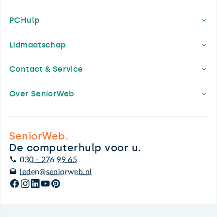
PCHulp
Lidmaatschap
Contact & Service
Over SeniorWeb
SeniorWeb.
De computerhulp voor u.
030 - 276 99 65
leden@seniorweb.nl