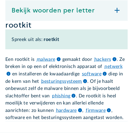
Bekijk woorden per letter
rootkit
Spreek uit als:
roetkit
Een rootkit is
malware
gemaakt door
hackers
. Ze
breken in op een of elektronisch apparaat of
netwerk
en installeren de kwaadaardige
software
diep in
de kern van het
besturingssysteem
. Of je haalt
onbewust zelf de malware binnen als je bijvoorbeeld
slachtoffer bent van
phishing
. De rootkit is heel
moeilijk te verwijderen en kan allerlei ellende
aanrichten: zo kunnen
hardware
,
firmware
,
software en het besturingssysteem aangetast worden.