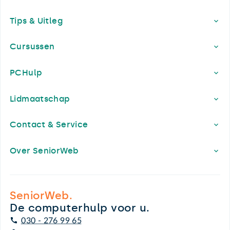
Footer
Tips & Uitleg
Cursussen
PCHulp
Lidmaatschap
Contact & Service
Over SeniorWeb
SeniorWeb.
De computerhulp voor u.
030 - 276 99 65