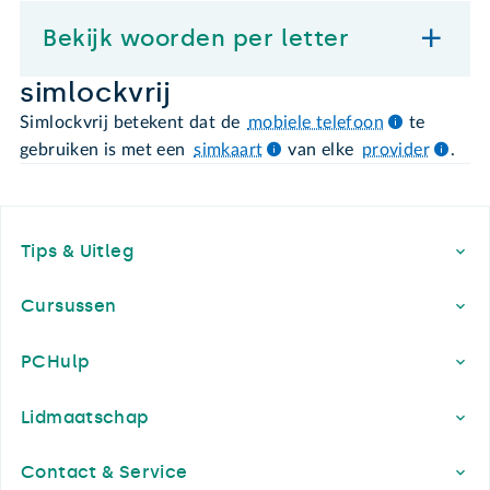
Bekijk woorden per letter
simlockvrij
Simlockvrij betekent dat de
mobiele telefoon
te
gebruiken is met een
simkaart
van elke
provider
.
Footer
Tips & Uitleg
Cursussen
PCHulp
Lidmaatschap
Contact & Service