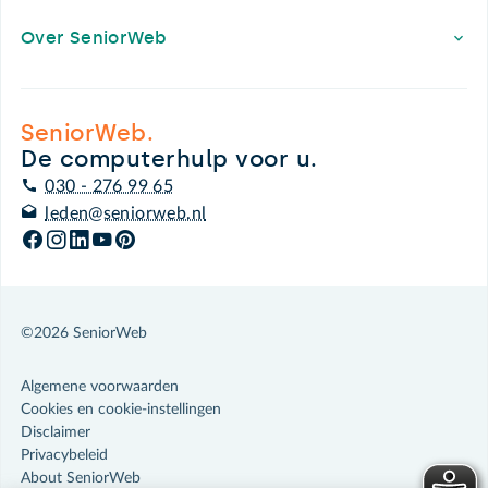
Over SeniorWeb
SeniorWeb.
De computerhulp voor u.
030 - 276 99 65
leden@seniorweb.nl
©2026 SeniorWeb
Algemene voorwaarden
Cookies en cookie-instellingen
Disclaimer
Privacybeleid
About SeniorWeb