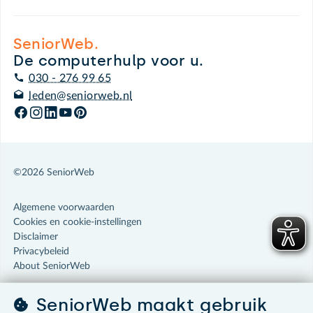
SeniorWeb.
De computerhulp voor u.
030 - 276 99 65
leden@seniorweb.nl
©2026 SeniorWeb
Algemene voorwaarden
Cookies en cookie-instellingen
Disclaimer
Privacybeleid
About SeniorWeb
SeniorWeb maakt gebruik