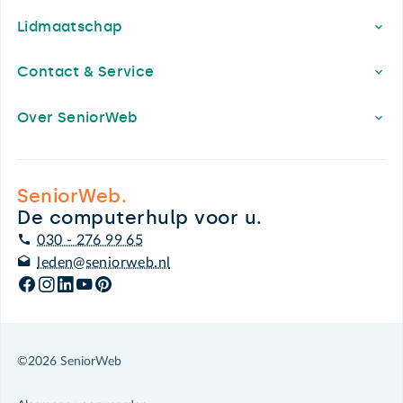
Lidmaatschap
Contact & Service
Over SeniorWeb
SeniorWeb.
De computerhulp voor u.
030 - 276 99 65
leden@seniorweb.nl
©2026 SeniorWeb