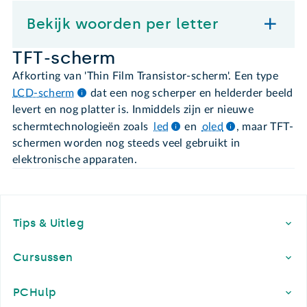
Bekijk woorden per letter
TFT-scherm
Afkorting van 'Thin Film Transistor-scherm'. Een type
LCD-scherm
dat een nog scherper en helderder beeld
levert en nog platter is. Inmiddels zijn er nieuwe
schermtechnologieën zoals
led
en
oled
, maar TFT-
schermen worden nog steeds veel gebruikt in
elektronische apparaten.
Footer
Tips & Uitleg
Cursussen
PCHulp