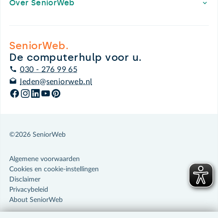
Over SeniorWeb
SeniorWeb.
De computerhulp voor u.
030 - 276 99 65
leden@seniorweb.nl
©2026 SeniorWeb
Algemene voorwaarden
Cookies en cookie-instellingen
Disclaimer
Privacybeleid
About SeniorWeb