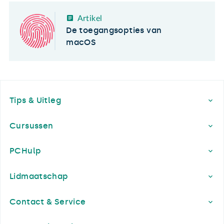
Artikel
De toegangsopties van
macOS
Footer
Tips & Uitleg
Cursussen
PCHulp
Lidmaatschap
Contact & Service