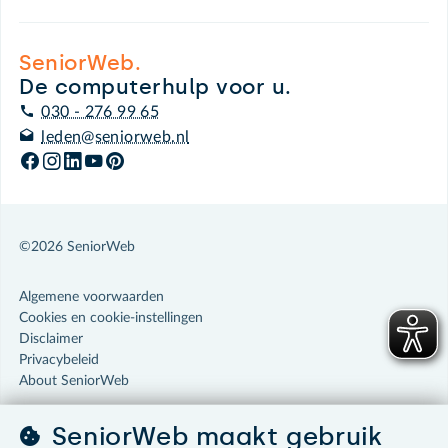
SeniorWeb.
De computerhulp voor u.
030 - 276 99 65
leden@seniorweb.nl
©2026 SeniorWeb
Algemene voorwaarden
Cookies en cookie-instellingen
Disclaimer
Privacybeleid
About SeniorWeb
SeniorWeb maakt gebruik