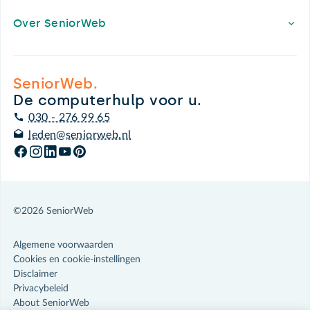
Over SeniorWeb
SeniorWeb.
De computerhulp voor u.
030 - 276 99 65
leden@seniorweb.nl
©2026 SeniorWeb
Algemene voorwaarden
Cookies en cookie-instellingen
Disclaimer
Privacybeleid
About SeniorWeb