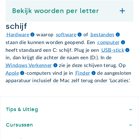
Bekijk woorden per letter
schijf
Hardware
waarop
software
of
bestanden
staan die kunnen worden geopend. Een
computer
heeft standaard een C: schijf. Plug je een
USB-stick
in, dan krijgt die achter de naam een (D:). In de
Windows Verkenner
zie je deze schijven terug. Op
Apple
-computers vind je in
Finder
de aangesloten
apparatuur inclusief de Mac zelf terug onder 'Locaties'.
Footer
Tips & Uitleg
Cursussen