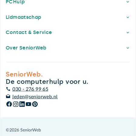
PCHulp
Lidmaatschap
Contact & Service
Over SeniorWeb
SeniorWeb.
De computerhulp voor u.
030 - 276 99 65
leden@seniorweb.nl
©2026 SeniorWeb