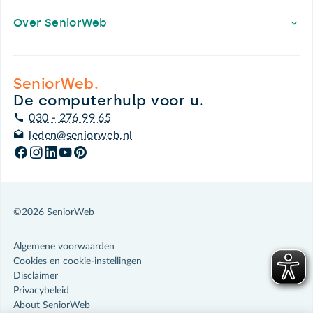
Over SeniorWeb
SeniorWeb.
De computerhulp voor u.
030 - 276 99 65
leden@seniorweb.nl
©2026 SeniorWeb
Algemene voorwaarden
Cookies en cookie-instellingen
Disclaimer
Privacybeleid
About SeniorWeb