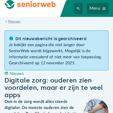
Menu
Digitale zorg: ouderen zien voordelen, maar er zijn te veel apps
Nieuws
Dit nieuwsbericht is gearchiveerd
Je bekijkt een pagina die niet langer door
SeniorWeb wordt bijgewerkt. Mogelijk is de
informatie verouderd of niet meer van toepassing.
Gearchiveerd op
12 november 2025
.
Nieuws
Digitale zorg: ouderen zien
voordelen, maar er zijn te veel
apps
Ook in de zorg wordt alles steeds
digitaler. De meeste ouderen zien de