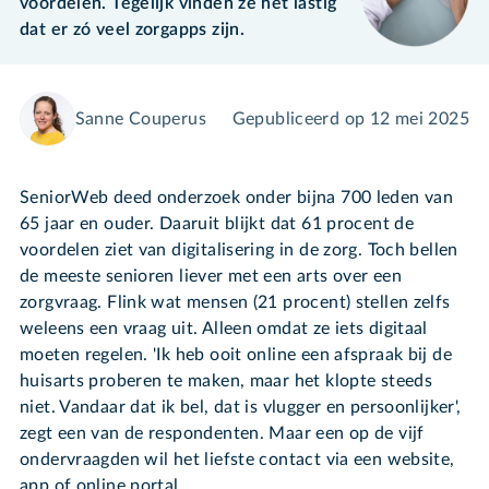
voordelen. Tegelijk vinden ze het lastig
dat er zó veel zorgapps zijn.
Sanne Couperus
Gepubliceerd op
12 mei 2025
SeniorWeb deed onderzoek onder bijna 700 leden van
65 jaar en ouder. Daaruit blijkt dat 61 procent de
voordelen ziet van digitalisering in de zorg. Toch bellen
de meeste senioren liever met een arts over een
zorgvraag. Flink wat mensen (21 procent) stellen zelfs
weleens een vraag uit. Alleen omdat ze iets digitaal
moeten regelen. 'Ik heb ooit online een afspraak bij de
huisarts proberen te maken, maar het klopte steeds
niet. Vandaar dat ik bel, dat is vlugger en persoonlijker',
zegt een van de respondenten. Maar een op de vijf
ondervraagden wil het liefste contact via een website,
app of online portal.