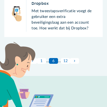
Dropbox
Met tweestapsverificatie voegt de
gebruiker een extra
beveiligingslaag aan een account
toe. Hoe werkt dat bij Dropbox?
1
…
6
…
12