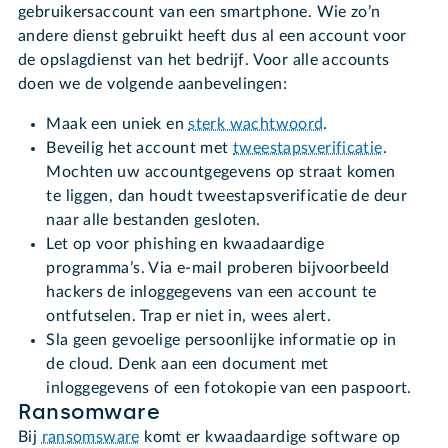
gebruikersaccount van een smartphone. Wie zo’n
andere dienst gebruikt heeft dus al een account voor
de opslagdienst van het bedrijf. Voor alle accounts
doen we de volgende aanbevelingen:
Maak een uniek en
sterk wachtwoord
.
Beveilig het account met
tweestapsverificatie
.
Mochten uw accountgegevens op straat komen
te liggen, dan houdt tweestapsverificatie de deur
naar alle bestanden gesloten.
Let op voor phishing en kwaadaardige
programma’s. Via e-mail proberen bijvoorbeeld
hackers de inloggegevens van een account te
ontfutselen. Trap er niet in, wees alert.
Sla geen gevoelige persoonlijke informatie op in
de cloud. Denk aan een document met
inloggegevens of een fotokopie van een paspoort.
Ransomware
Bij
ransomsware
komt er kwaadaardige software op