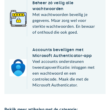
Beheer zó veilig alle
wachtwoorden
Met wachtwoorden beveilig je
gegevens. Maar zorg wel voor
sterkte wachtwoorden. En bewaar
of onthoud die ook goed.
Accounts beveiligen met
Microsoft Authenticator-app
Veel accounts ondersteunen
tweestapsverificatie: inloggen met
een wachtwoord en een
controlecode. Maak die met de
Microsoft Authenticator.
Bekijk meer artikelen met de categorie: