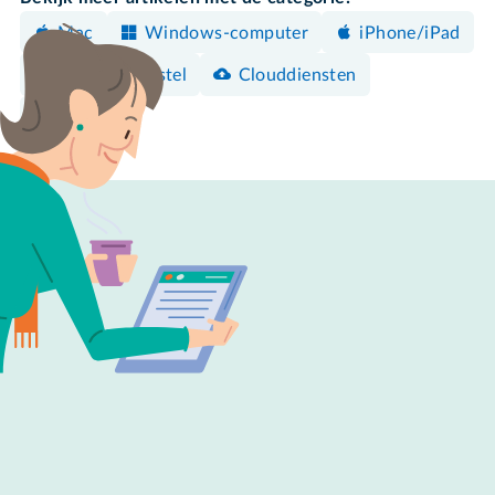
Mac
Windows-computer
iPhone/iPad
Android-toestel
Clouddiensten
Privacy