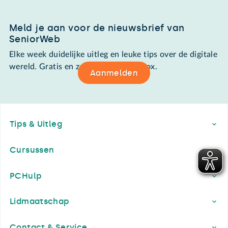
Meld je aan voor de nieuwsbrief van
SeniorWeb
Elke week duidelijke uitleg en leuke tips over de digitale
wereld. Gratis en zomaar in de mailbox.
Aanmelden
Footer
Tips & Uitleg
Cursussen
PCHulp
Lidmaatschap
Contact & Service