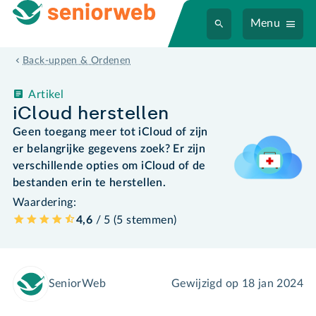
Menu
Back-uppen & Ordenen
Artikel
iCloud herstellen
Geen toegang meer tot iCloud of zijn
er belangrijke gegevens zoek? Er zijn
verschillende opties om iCloud of de
bestanden erin te herstellen.
Waardering:
4,6
/ 5 (
5
stemmen
)
SeniorWeb
Gewijzigd op
18 jan 2024