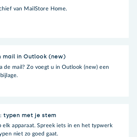
rchief van MailStore Home.
 mail in Outlook (new)
a de mail? Zo voegt u in Outlook (new) een
bijlage.
: typen met je stem
 elk apparaat. Spreek iets in en het typwerk
typen niet zo goed gaat.