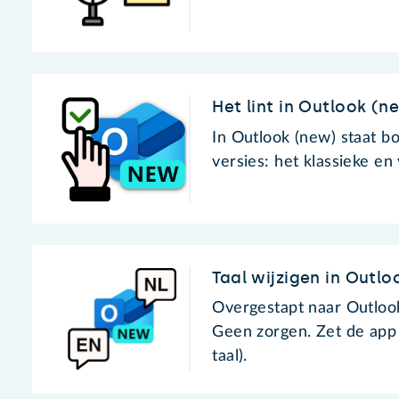
Het lint in Outlook (n
In Outlook (new) staat bo
versies: het klassieke en
Taal wijzigen in Outl
Overgestapt naar Outlook
Geen zorgen. Zet de app 
taal).