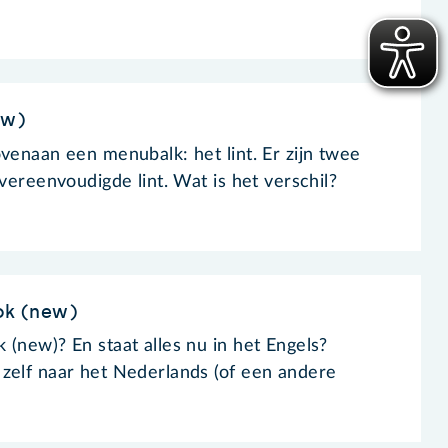
ew)
venaan een menubalk: het lint. Er zijn twee
 vereenvoudigde lint. Wat is het verschil?
ook (new)
 (new)? En staat alles nu in het Engels?
zelf naar het Nederlands (of een andere