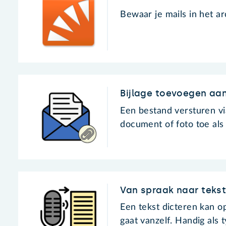
Bewaar je mails in het a
Bijlage toevoegen aan
Een bestand versturen vi
document of foto toe als 
Van spraak naar tekst
Een tekst dicteren kan op
gaat vanzelf. Handig als 