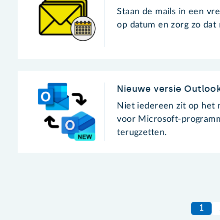
Staan de mails in een vr
op datum en zorg zo dat
Nieuwe versie Outlook
Niet iedereen zit op het
voor Microsoft-programm
terugzetten.
1