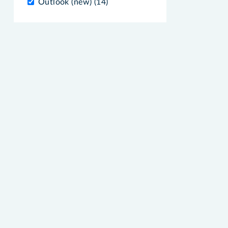
Outlook (new) (14)