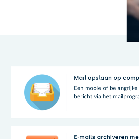
Mail opslaan op comp
Een mooie of belangrijke
bericht via het mailprog
E-mails archiveren m