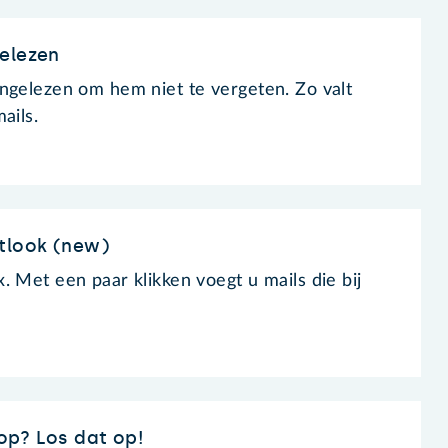
elezen
ngelezen om hem niet te vergeten. Zo valt
ails.
tlook (new)
. Met een paar klikken voegt u mails die bij
op? Los dat op!