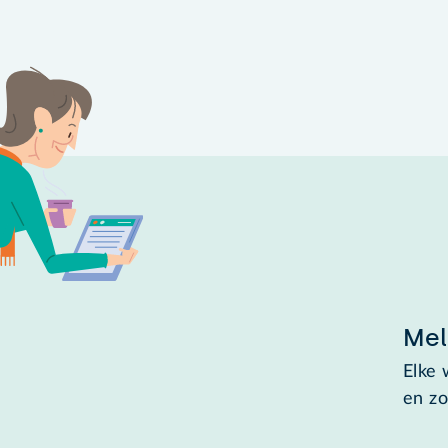
Mel
Elke 
en zo