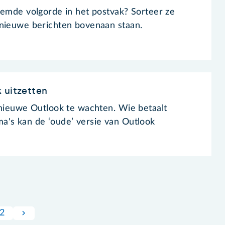
eemde volgorde in het postvak? Sorteer ze
 nieuwe berichten bovenaan staan.
 uitzetten
 nieuwe Outlook te wachten. Wie betaalt
a's kan de ‘oude’ versie van Outlook
2