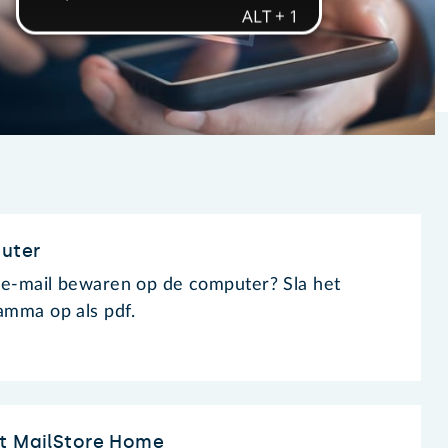
uter
 e-mail bewaren op de computer? Sla het
ramma op als pdf.
et MailStore Home