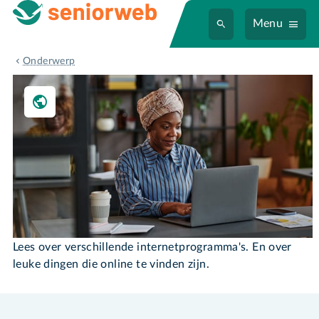
Menu
Internet
Onderwerp
Internet
Lees over verschillende internetprogramma's. En over
leuke dingen die online te vinden zijn.