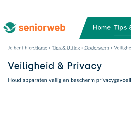
Home
Tips 
Home
Tips & Uitleg
Onderwerp
Veiligh
Je bent hier:
Veiligheid & Privacy
Houd apparaten veilig en bescherm privacygevoeli