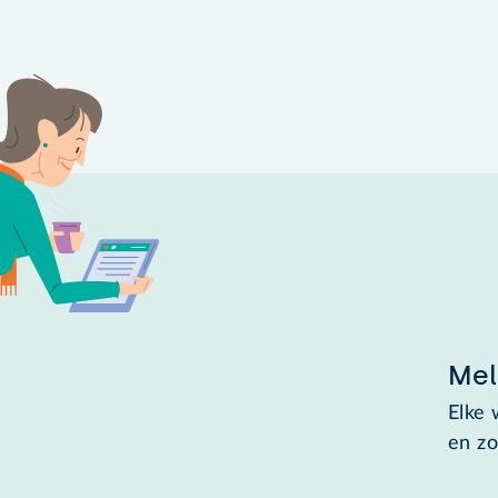
Mel
Elke 
en zo