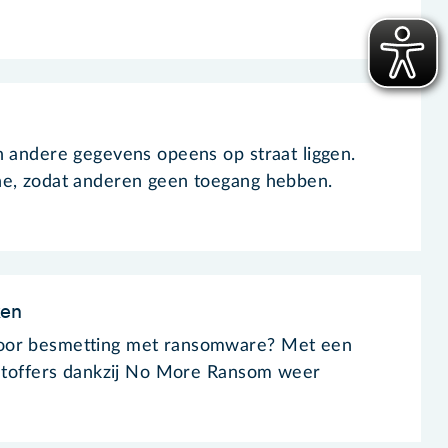
n andere gegevens opeens op straat liggen.
ne, zodat anderen geen toegang hebben.
en
oor besmetting met ransomware? Met een
chtoffers dankzij No More Ransom weer