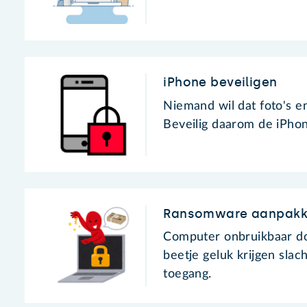
iPhone beveiligen
Niemand wil dat foto's e
Beveilig daarom de iPho
Ransomware aanpakk
Computer onbruikbaar d
beetje geluk krijgen sla
toegang.