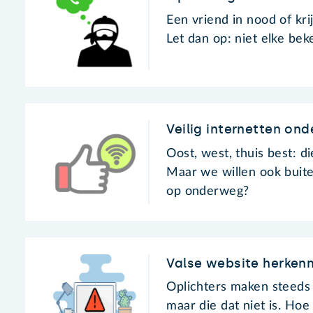
Een vriend in nood of kr
Let dan op: niet elke bek
Veilig internetten on
Oost, west, thuis best: d
Maar we willen ook buite
op onderweg?
Valse website herken
Oplichters maken steeds 
maar die dat niet is. Hoe