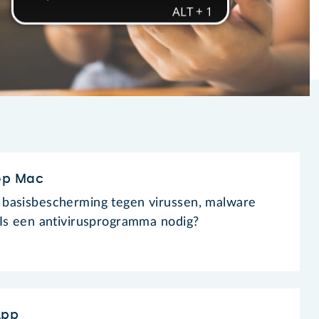
op Mac
basisbescherming tegen virussen, malware
Is een antivirusprogramma nodig?
App