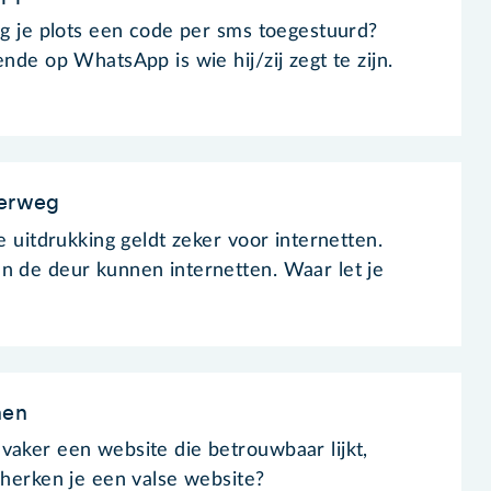
ijg je plots een code per sms toegestuurd?
ende op WhatsApp is wie hij/zij zegt te zijn.
derweg
ie uitdrukking geldt zeker voor internetten.
n de deur kunnen internetten. Waar let je
nen
vaker een website die betrouwbaar lijkt,
 herken je een valse website?