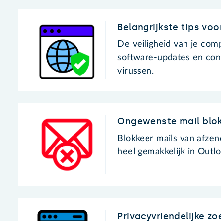
Belangrijkste tips voor
De veiligheid van je comp
software-updates en contr
virussen.
Ongewenste mail blok
Blokkeer mails van afzen
heel gemakkelijk in Outl
Privacyvriendelijke z