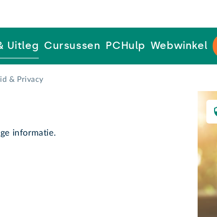
& Uitleg
Cursussen
PCHulp
Webwinkel
eid & Privacy
ge informatie.