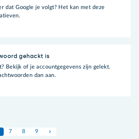
r dat Google je volgt? Het kan met deze
natieven.
woord gehackt is
? Bekijk of je accountgegevens zijn gelekt.
 wachtwoorden dan aan.
7
8
9