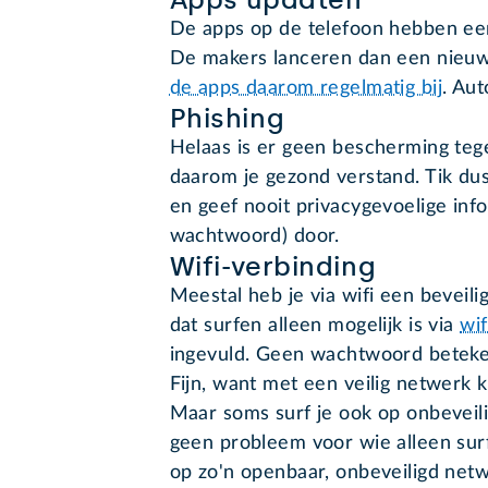
De apps op de telefoon hebben een
De makers lanceren dan een nieuw
de apps daarom regelmatig bij
. Aut
Phishing
Helaas is er geen bescherming te
daarom je gezond verstand. Tik dus
en geef nooit privacygevoelige info
wachtwoord) door.
Wifi-verbinding
Meestal heb je via wifi een beveili
dat surfen alleen mogelijk is via
wif
ingevuld. Geen wachtwoord beteken
Fijn, want met een veilig netwerk 
Maar soms surf je ook op onbeveili
geen probleem voor wie alleen surf
op zo'n openbaar, onbeveiligd netwe