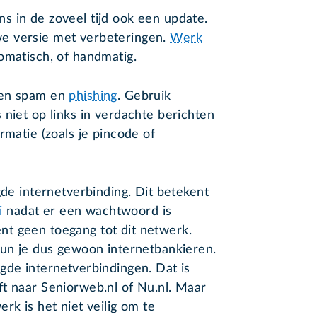
s in de zoveel tijd ook een update.
e versie met verbeteringen.
Werk
omatisch, of handmatig.
gen spam en
phishing
. Gebruik
 niet op links in verdachte berichten
rmatie (zoals je pincode of
gde internetverbinding. Dit betekent
i
nadat er een wachtwoord is
t geen toegang tot dit netwerk.
kun je dus gewoon internetbankieren.
gde internetverbindingen. Dat is
t naar Seniorweb.nl of Nu.nl. Maar
rk is het niet veilig om te