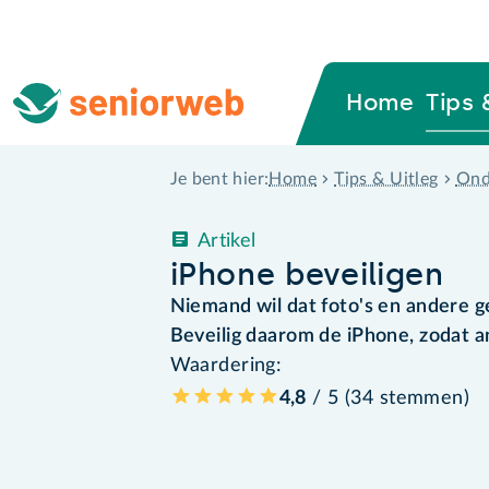
Home
Tips 
Home
Tips & Uitleg
Ond
Je bent hier:
Artikel
iPhone beveiligen
Niemand wil dat foto's en andere g
Beveilig daarom de iPhone, zodat 
Waardering:
4,8
/ 5 (
34
stemmen
)