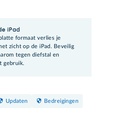
de iPad
latte formaat verlies je
het zicht op de iPad. Beveilig
aarom tegen diefstal en
 gebruik.
Updaten
Bedreigingen