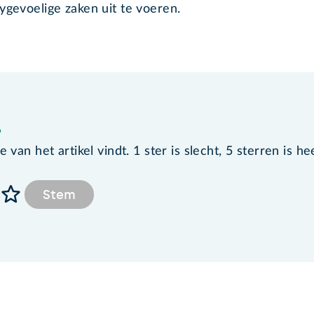
ygevoelige zaken uit te voeren.
?
van het artikel vindt. 1 ster is slecht, 5 sterren is he
Stem