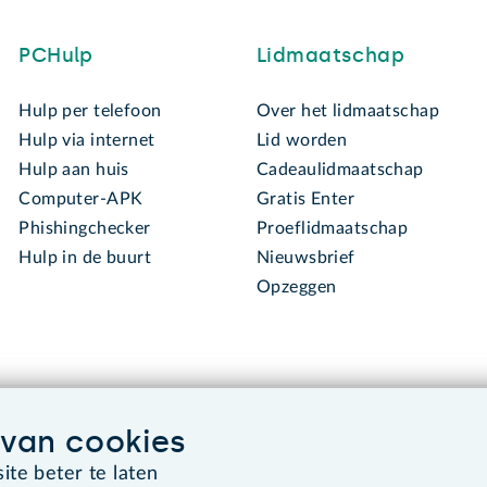
PCHulp
Lidmaatschap
Hulp per telefoon
Over het lidmaatschap
Hulp via internet
Lid worden
Hulp aan huis
Cadeaulidmaatschap
Computer-APK
Gratis Enter
Phishingchecker
Proeflidmaatschap
Hulp in de buurt
Nieuwsbrief
Opzeggen
van cookies
te beter te laten