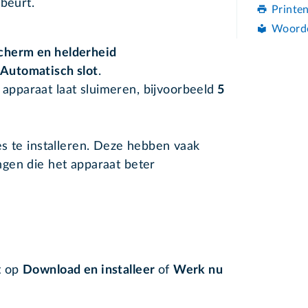
beurt.
Printe
Woord
cherm en helderheid
Automatisch slot
.
 apparaat laat sluimeren, bijvoorbeeld
5
s te installeren. Deze hebben vaak
gen die het apparaat beter
t op
Download en installeer
of
Werk nu