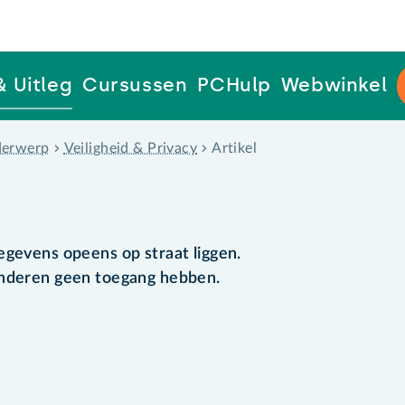
& Uitleg
Cursussen
PCHulp
Webwinkel
erwerp
Veiligheid & Privacy
Artikel
egevens opeens op straat liggen.
anderen geen toegang hebben.