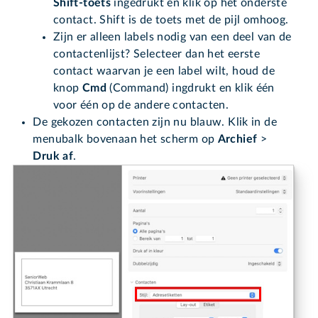
Shift-toets
ingedrukt en klik op het onderste
contact. Shift is de toets met de pijl omhoog.
Zijn er alleen labels nodig van een deel van de
contactenlijst? Selecteer dan het eerste
contact waarvan je een label wilt, houd de
knop
Cmd
(Command) ingdrukt en klik één
voor één op de andere contacten.
De gekozen contacten zijn nu blauw. Klik in de
menubalk bovenaan het scherm op
Archief
>
Druk af
.