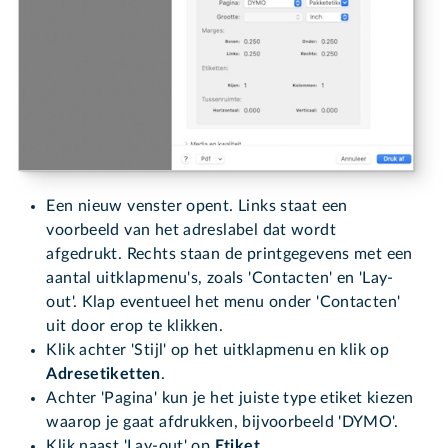
Een nieuw venster opent. Links staat een
voorbeeld van het adreslabel dat wordt
afgedrukt. Rechts staan de printgegevens met een
aantal uitklapmenu's, zoals 'Contacten' en 'Lay-
out'. Klap eventueel het menu onder 'Contacten'
uit door erop te klikken.
Klik achter 'Stijl' op het uitklapmenu en klik op
Adresetiketten
.
Achter 'Pagina' kun je het juiste type etiket kiezen
waarop je gaat afdrukken, bijvoorbeeld 'DYMO'.
Klik naast 'Lay-out' op
Etiket
.