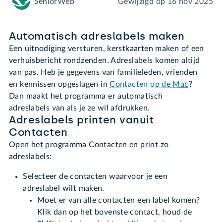
SeniorWeb
Gewijzigd op
16 nov 2025
Automatisch adreslabels maken
Een uitnodiging versturen, kerstkaarten maken of een
verhuisbericht rondzenden. Adreslabels komen altijd
van pas. Heb je gegevens van familieleden, vrienden
en kennissen opgeslagen in
Contacten op de Mac
?
Dan maakt het programma er automatisch
adreslabels van als je ze wil afdrukken.
Adreslabels printen vanuit
Contacten
Open het programma Contacten en print zo
adreslabels:
Selecteer de contacten waarvoor je een
adreslabel wilt maken.
Moet er van alle contacten een label komen?
Klik dan op het bovenste contact, houd de