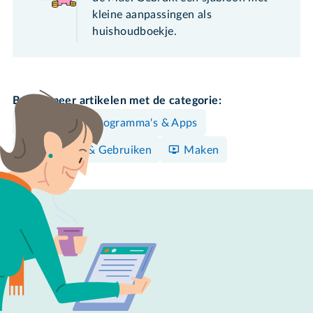
kleine aanpassingen als
huishoudboekje.
Bekijk meer artikelen met de categorie:
Mac
Programma's & Apps
Bedienen & Gebruiken
Maken