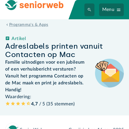
Menu
Programma's & Apps
Artikel
Adreslabels printen vanuit
Contacten op Mac
Familie uitnodigen voor een jubileum
of een verhuisbericht versturen?
Vanuit het programma Contacten op
de Mac maak en print je adreslabels.
Handig!
Waardering:
4,7
/ 5 (
35
stemmen
)