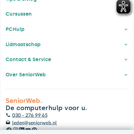
Cursussen
PCHulp
Lidmaatschap
Contact & Service
Over SeniorWeb
SeniorWeb.
De computerhulp voor u.
030 - 276 99 65
leden@seniorweb.nl