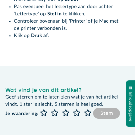
Pas eventueel het lettertype aan door achter
‘Lettertype’ op
Stel in
te klikken.
Controleer bovenaan bij 'Printer' of je Mac met
de printer verbonden is.
Klik op
Druk af
.
Wat vind je van dit artikel?
Inhoudsopgave
Geef sterren om te laten zien wat je van het artikel
vindt. 1 ster is slecht, 5 sterren is heel goed.
Stem
Je waardering: