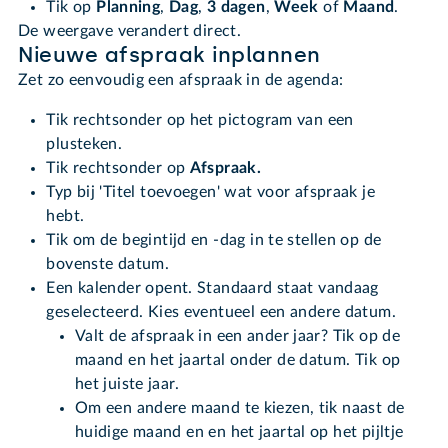
Tik op
Planning
,
Dag
,
3 dagen
,
Week
of
Maand
.
De weergave verandert direct.
Nieuwe afspraak inplannen
Zet zo eenvoudig een afspraak in de agenda:
Tik rechtsonder op het pictogram van een
plusteken.
Tik rechtsonder op
Afspraak.
Typ bij 'Titel toevoegen' wat voor afspraak je
hebt.
Tik om de begintijd en -dag in te stellen op de
bovenste datum.
Een kalender opent. Standaard staat vandaag
geselecteerd. Kies eventueel een andere datum.
Valt de afspraak in een ander jaar? Tik op de
maand en het jaartal onder de datum. Tik op
het juiste jaar.
Om een andere maand te kiezen, tik naast de
huidige maand en en het jaartal op het pijltje