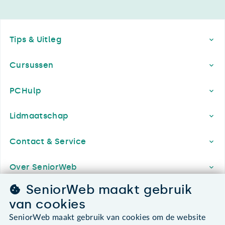
Footer
Tips & Uitleg
Cursussen
PCHulp
Lidmaatschap
Contact & Service
Over SeniorWeb
SeniorWeb maakt gebruik
van cookies
SeniorWeb.
SeniorWeb maakt gebruik van cookies om de website
De computerhulp voor u.