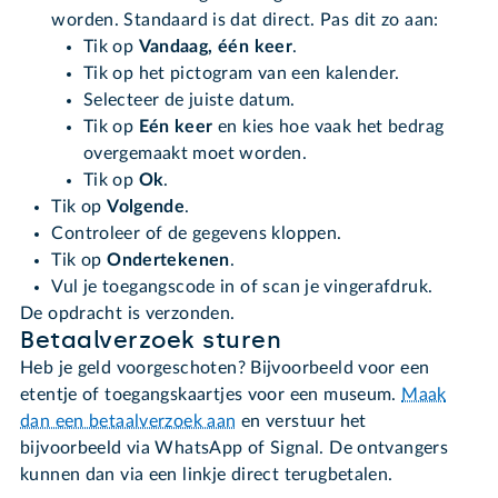
worden. Standaard is dat direct. Pas dit zo aan:
Tik op
Vandaag, één keer
.
Tik op het pictogram van een kalender.
Selecteer de juiste datum.
Tik op
Eén keer
en kies hoe vaak het bedrag
overgemaakt moet worden.
Tik op
Ok
.
Tik op
Volgende
.
Controleer of de gegevens kloppen.
Tik op
Ondertekenen
.
Vul je toegangscode in of scan je vingerafdruk.
De opdracht is verzonden.
Betaalverzoek sturen
Heb je geld voorgeschoten? Bijvoorbeeld voor een
etentje of toegangskaartjes voor een museum.
Maak
dan een betaalverzoek aan
en verstuur het
bijvoorbeeld via WhatsApp of Signal. De ontvangers
kunnen dan via een linkje direct terugbetalen.