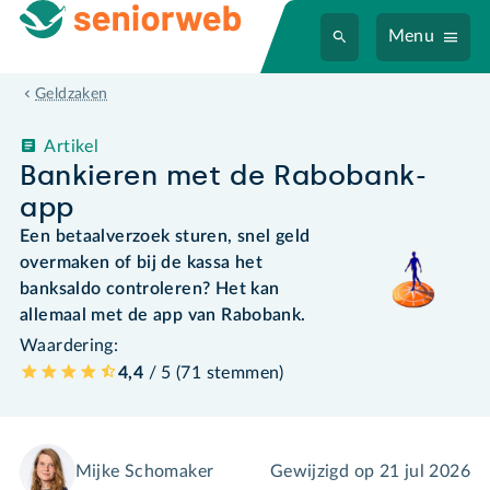
Menu
Geldzaken
Artikel
Bankieren met de Rabobank-
app
Een betaalverzoek sturen, snel geld
overmaken of bij de kassa het
banksaldo controleren? Het kan
allemaal met de app van Rabobank.
Waardering:
4,4
/ 5 (
71
stemmen
)
Mijke Schomaker
Gewijzigd op
21 jul 2026