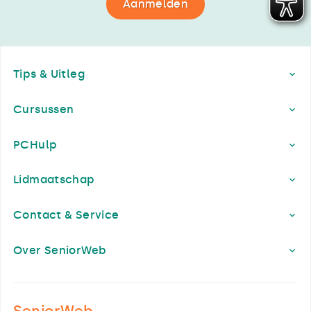
Aanmelden
Footer
Tips & Uitleg
Cursussen
PCHulp
Lidmaatschap
Contact & Service
Over SeniorWeb
SeniorWeb.