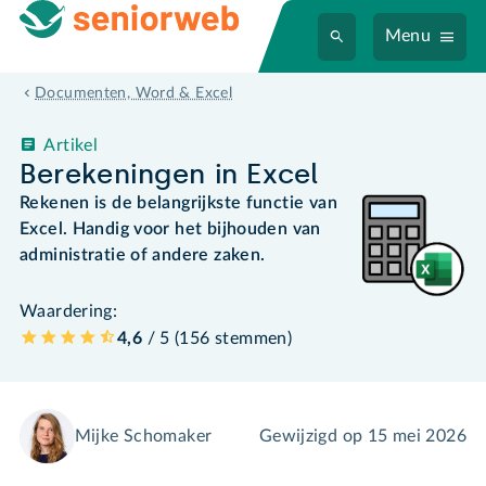
Menu
Documenten, Word & Excel
Artikel
Berekeningen in Excel
Rekenen is de belangrijkste functie van
Excel. Handig voor het bijhouden van
administratie of andere zaken.
Waardering:
4,6
/ 5 (
156
stemmen
)
Mijke Schomaker
Gewijzigd op
15 mei 2026