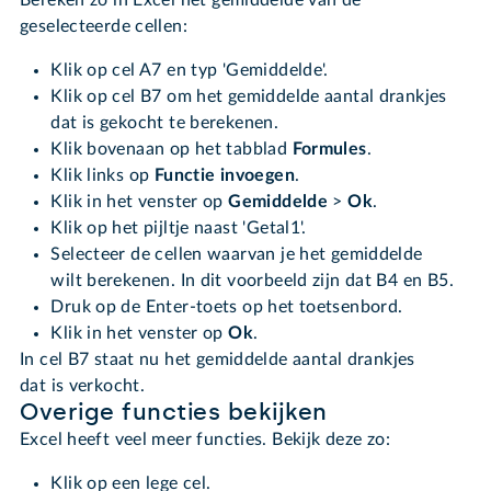
geselecteerde cellen:
Klik op cel A7 en typ 'Gemiddelde'.
Klik op cel B7 om het gemiddelde aantal drankjes
dat is gekocht te berekenen.
Klik bovenaan op het tabblad
Formules
.
Klik links op
Functie invoegen
.
Klik in het venster op
Gemiddelde
>
Ok
.
Klik op het pijltje naast 'Getal1'.
Selecteer de cellen waarvan je het gemiddelde
wilt berekenen. In dit voorbeeld zijn dat B4 en B5.
Druk op de Enter-toets op het toetsenbord.
Klik in het venster op
Ok
.
In cel B7 staat nu het gemiddelde aantal drankjes
dat is verkocht.
Overige functies bekijken
Excel heeft veel meer functies. Bekijk deze zo:
Klik op een lege cel.