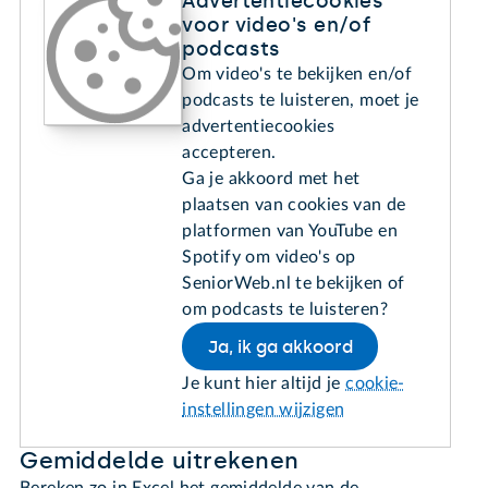
Advertentiecookies
voor video's en/of
podcasts
Om video's te bekijken en/of
podcasts te luisteren, moet je
advertentiecookies
accepteren.
Ga je akkoord met het
plaatsen van cookies van de
platformen van YouTube en
Spotify om video's op
SeniorWeb.nl te bekijken of
om podcasts te luisteren?
Ja, ik ga akkoord
Je kunt hier altijd je
cookie-
instellingen wijzigen
Gemiddelde uitrekenen
Bereken zo in Excel het gemiddelde van de