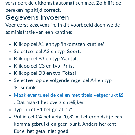
verandert de uitkomst automatisch mee. Zo blijft de
berekening altijd correct.
Gegevens invoeren
Voer eerst gegevens in. In dit voorbeeld doen we de
administratie van een kantine:
Klik op cel A1 en typ 'Inkomsten kantine'.
Selecteer cel A3 en typ 'Soort'.
Klik op cel B3 en typ 'Aantal'.
Klik op cel C3 en typ 'Prijs'.
Klik op cel D3 en typ 'Totaal'.
Selecteer op de volgende regel cel A4 en typ
'Frisdrank'.
Maak eventueel de cellen met titels vetgedrukt
. Dat maakt het overzichtelijker.
Typ in cel B4 het getal '17'.
Vul in cel C4 het getal '0,8' in. Let erop dat je een
komma gebruikt en geen punt. Anders herkent
Excel het getal niet goed.