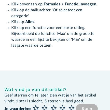
Klik bovenaan op
Formules
>
Functie invoegen
.
Klik op de balk achter 'Of selecteer een
categorie'.
Klik op
Alles
.
Klik op een functie voor een korte uitleg.
Bijvoorbeeld de functies 'Max' om de grootste
waarde in een lijst te bekijken of 'Min' om de
laagste waarde te zien.
Wat vind je van dit artikel?
Geef sterren om te laten zien wat je van het artikel
vindt. 1 ster is slecht, 5 sterren is heel goed.
Stem
Je waardering: