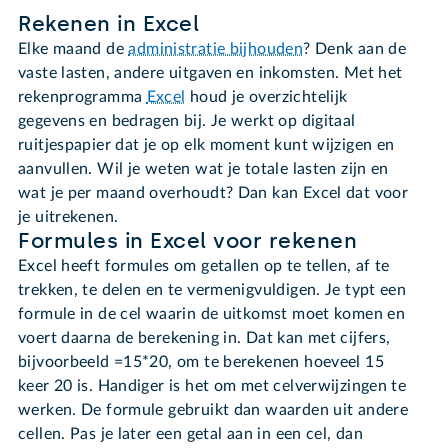
Rekenen in Excel
Elke maand de
administratie bijhouden
? Denk aan de
vaste lasten, andere uitgaven en inkomsten. Met het
rekenprogramma
Excel
houd je overzichtelijk
gegevens en bedragen bij. Je werkt op digitaal
ruitjespapier dat je op elk moment kunt wijzigen en
aanvullen. Wil je weten wat je totale lasten zijn en
wat je per maand overhoudt? Dan kan Excel dat voor
je uitrekenen.
Formules in Excel voor rekenen
Excel heeft formules om getallen op te tellen, af te
trekken, te delen en te vermenigvuldigen. Je typt een
formule in de cel waarin de uitkomst moet komen en
voert daarna de berekening in. Dat kan met cijfers,
bijvoorbeeld =15*20, om te berekenen hoeveel 15
keer 20 is. Handiger is het om met celverwijzingen te
werken. De formule gebruikt dan waarden uit andere
cellen. Pas je later een getal aan in een cel, dan