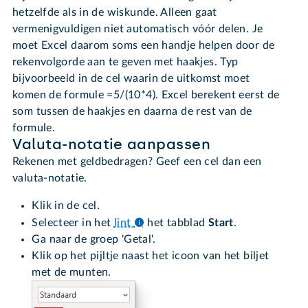
hetzelfde als in de wiskunde. Alleen gaat
vermenigvuldigen niet automatisch vóór delen. Je
moet Excel daarom soms een handje helpen door de
rekenvolgorde aan te geven met haakjes. Typ
bijvoorbeeld in de cel waarin de uitkomst moet
komen de formule =5/(10*4). Excel berekent eerst de
som tussen de haakjes en daarna de rest van de
formule.
Valuta-notatie aanpassen
Rekenen met geldbedragen? Geef een cel dan een
valuta-notatie.
Klik in de cel.
Selecteer in het
lint
het tabblad
Start
.
Ga naar de groep 'Getal'.
Klik op het pijltje naast het icoon van het biljet
met de munten.