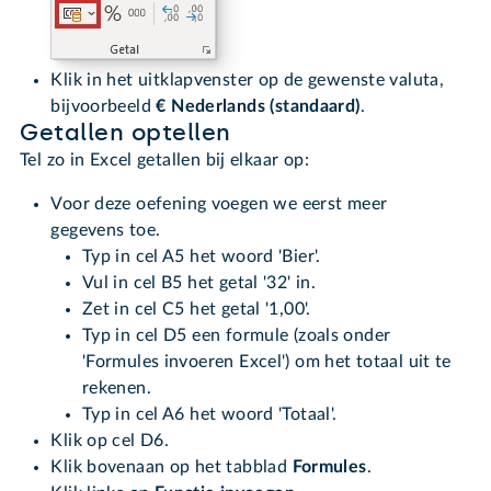
Klik in het uitklapvenster op de gewenste valuta,
bijvoorbeeld
€ Nederlands (standaard)
.
Getallen optellen
Tel zo in Excel getallen bij elkaar op:
Voor deze oefening voegen we eerst meer
gegevens toe.
Typ in cel A5 het woord 'Bier'.
Vul in cel B5 het getal '32' in.
Zet in cel C5 het getal '1,00'.
Typ in cel D5 een formule (zoals onder
'Formules invoeren Excel') om het totaal uit te
rekenen.
Typ in cel A6 het woord 'Totaal'.
Klik op cel D6.
Klik bovenaan op het tabblad
Formules
.