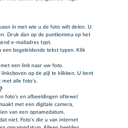
soon in met wie u de foto wilt delen. U
len. Druk dan op de puntkomma op het
end e-mailadres typt.
 u een begeleidende tekst typen. Klik
 met een link naar uw foto.
inksboven op de pijl te klikken. U bent
 met alle foto's.
?
 foto's en afbeeldingen oftewel
emaakt met een digitale camera,
orzien van een opnamedatum.
t niet. Foto's die u van internet
een opnamedatum. Alleen beelden