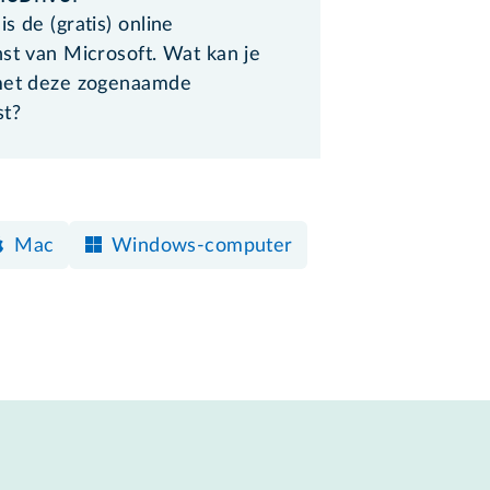
s de (gratis) online
st van Microsoft. Wat kan je
met deze zogenaamde
st?
Mac
Windows-computer