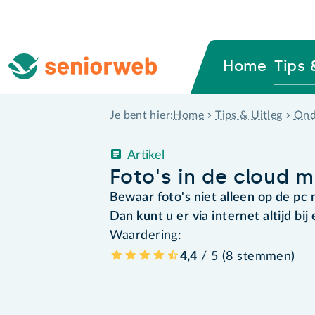
Home
Tips 
Home
Tips & Uitleg
Ond
Je bent hier:
Artikel
Foto's in de cloud 
Bewaar foto's niet alleen op de pc
Dan kunt u er via internet altijd b
Waardering:
4,4
/ 5 (
8
stemmen
)