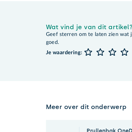
Wat vind je van dit artikel
Geef sterren om te laten zien wat je 
goed.
Je waardering:
Meer over dit onderwerp
Prullenbak One