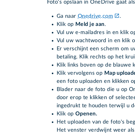
Foto's opslaan in OneDrive gaat als
Ga naar
Onedrive.com
.
Klik op
Meld je aan
.
Vul uw e-mailadres in en klik 
Vul uw wachtwoord in en klik 
Er verschijnt een scherm om u
betaling. Klik rechts op het krui
Klik links boven op de blauwe
Klik vervolgens op
Map upload
een foto uploaden en klikken 
Blader naar de foto die u op O
door erop te klikken of select
ingedrukt te houden terwijl u de
Klik op
Openen.
Het uploaden van de foto's beg
Het venster verdwijnt weer als 