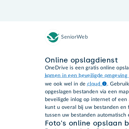
SeniorWeb
Online opslagdienst
OneDrive is een gratis online opsl
komen in een beveiligde omgeving o
we ook wel in de
cloud
.
Gebruik
opgeslagen bestanden via een map
beveiligde inlog op internet of ee
kunt u overal bij uw bestanden en 
tussen uw bestanden automatisch en
Foto's online opslaan b