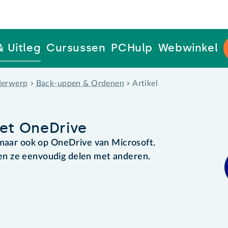
& Uitleg
Cursussen
PCHulp
Webwinkel
erwerp
Back-uppen & Ordenen
Artikel
met OneDrive
 maar ook op OneDrive van Microsoft.
ij en ze eenvoudig delen met anderen.