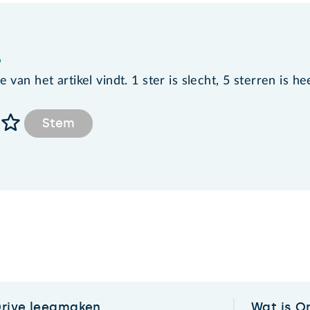
?
van het artikel vindt. 1 ster is slecht, 5 sterren is he
Stem
Drive leegmaken
Wat is O