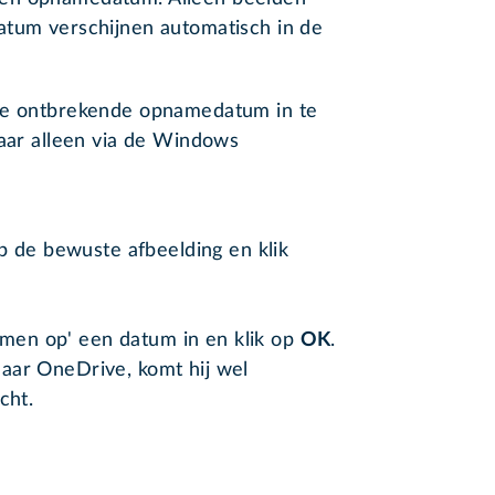
atum verschijnen automatisch in de
 de ontbrekende opnamedatum in te
maar alleen via de Windows
p de bewuste afbeelding en klik
omen op' een datum in en klik op
OK
.
aar OneDrive, komt hij wel
cht.