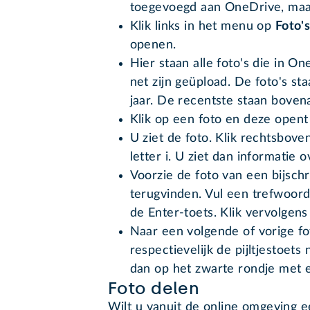
toegevoegd aan OneDrive, maar
Klik links in het menu op
Foto'
openen.
Hier staan alle foto's die in O
net zijn geüpload. De foto's s
jaar. De recentste staan boven
Klik op een foto en deze open
U ziet de foto. Klik rechtsbove
letter i. U ziet dan informatie o
Voorzie de foto van een bijschr
terugvinden. Vul een trefwoord 
de Enter-toets. Klik vervolgens 
Naar een volgende of vorige fo
respectievelijk de pijltjestoets 
dan op het zwarte rondje met ee
Foto delen
Wilt u vanuit de online omgeving ee