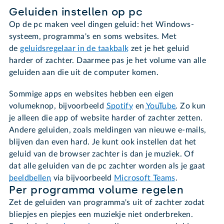
Geluiden instellen op pc
Op de pc maken veel dingen geluid: het Windows-
systeem, programma's en soms websites. Met
de
geluidsregelaar in de taakbalk
zet je het geluid
harder of zachter. Daarmee pas je het volume van alle
geluiden aan die uit de computer komen.
Sommige apps en websites hebben een eigen
volumeknop, bijvoorbeeld
Spotify
en
YouTube
. Zo kun
je alleen die app of website harder of zachter zetten.
Andere geluiden, zoals meldingen van nieuwe e-mails,
blijven dan even hard. Je kunt ook instellen dat het
geluid van de browser zachter is dan je muziek. Of
dat alle geluiden van de pc zachter worden als je gaat
beeldbellen
via bijvoorbeeld
Microsoft Teams
.
Per programma volume regelen
Zet de geluiden van programma's uit of zachter zodat
bliepjes en piepjes een muziekje niet onderbreken.