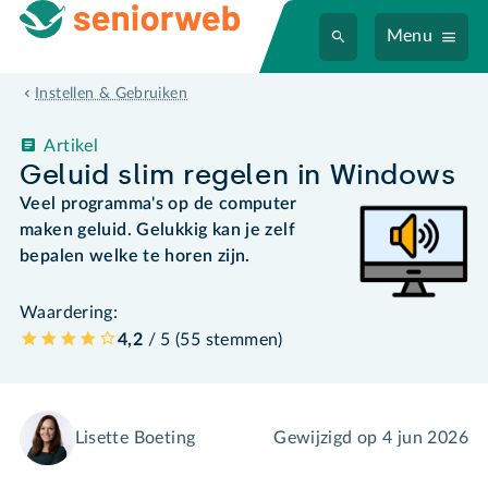
Menu
Instellen & Gebruiken
Artikel
Geluid slim regelen in Windows
Veel programma's op de computer
maken geluid. Gelukkig kan je zelf
bepalen welke te horen zijn.
Waardering:
4,2
/ 5 (
55
stemmen
)
Lisette Boeting
Gewijzigd op
4 jun 2026