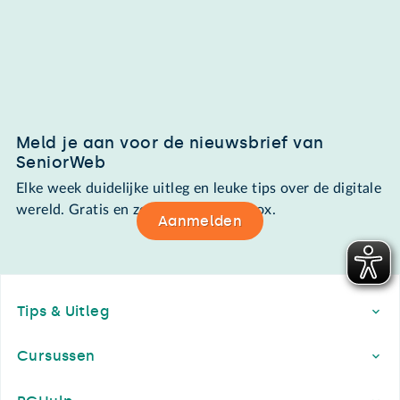
Meld je aan voor de nieuwsbrief van
SeniorWeb
Elke week duidelijke uitleg en leuke tips over de digitale
wereld. Gratis en zomaar in de mailbox.
Aanmelden
Footer
Tips & Uitleg
Cursussen