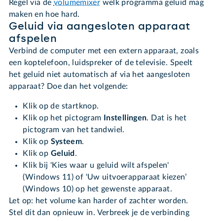
Regel via de
volumemixer
welk programma geluid mag
maken en hoe hard.
Geluid via aangesloten apparaat
afspelen
Verbind de computer met een extern apparaat, zoals
een koptelefoon, luidspreker of de televisie. Speelt
het geluid niet automatisch af via het aangesloten
apparaat? Doe dan het volgende:
Klik op de startknop.
Klik op het pictogram
Instellingen
. Dat is het
pictogram van het tandwiel.
Klik op
Systeem
.
Klik op
Geluid
.
Klik bij 'Kies waar u geluid wilt afspelen'
(Windows 11) of 'Uw uitvoerapparaat kiezen’
(Windows 10) op het gewenste apparaat.
Let op: het volume kan harder of zachter worden.
Stel dit dan opnieuw in. Verbreek je de verbinding