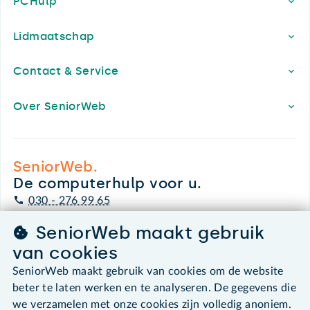
PCHulp
Lidmaatschap
Contact & Service
Over SeniorWeb
SeniorWeb.
De computerhulp voor u.
030 - 276 99 65
leden@seniorweb.nl
SeniorWeb maakt gebruik
van cookies
SeniorWeb maakt gebruik van cookies om de website
beter te laten werken en te analyseren. De gegevens die
©2026 SeniorWeb
we verzamelen met onze cookies zijn volledig anoniem.