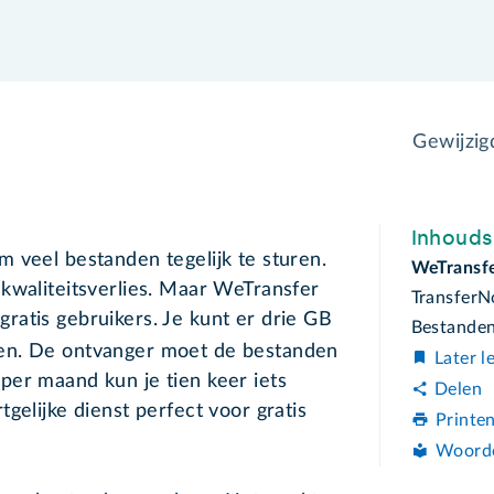
Gewijzi
Inhoud
m veel bestanden tegelijk te sturen.
WeTransfe
kwaliteitsverlies. Maar WeTransfer
Transfer
ratis gebruikers. Je kunt er drie GB
Bestanden
ren. De ontvanger moet de bestanden
Later l
per maand kun je tien keer iets
Delen
gelijke dienst perfect voor gratis
Printe
Woord