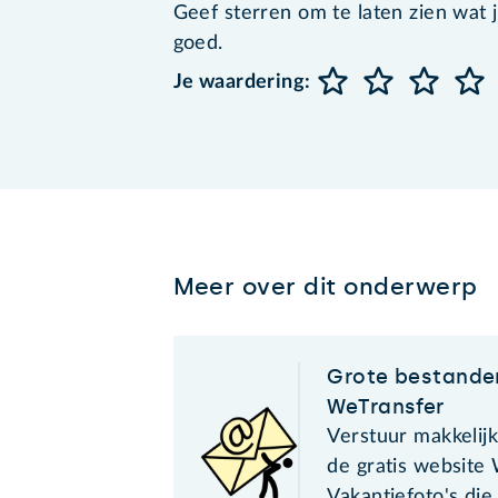
Geef sterren om te laten zien wat je 
goed.
Je waardering:
Meer over dit onderwerp
Grote bestande
WeTransfer
Verstuur makkelij
de gratis website
Vakantiefoto's die