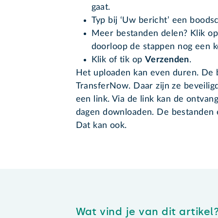
gaat.
Typ bij ‘Uw bericht’ een boodsch
Meer bestanden delen? Klik o
doorloop de stappen nog een k
Klik of tik op
Verzenden
.
Het uploaden kan even duren. De 
TransferNow. Daar zijn ze beveilig
een link. Via de link kan de ontva
dagen downloaden. De bestanden e
Dat kan ook.
Wat vind je van dit artikel