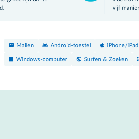
d.
vijf manie
Mailen
Android-toestel
iPhone/iPad
Windows-computer
Surfen & Zoeken