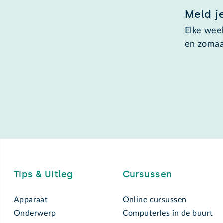
Meld j
Elke week
en zomaa
Footer
Tips & Uitleg
Cursussen
Apparaat
Online cursussen
Onderwerp
Computerles in de buurt