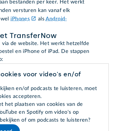
aan bestanden per keer. Het werkt
nden versturen kan vanaf elk
zowel
iPhones
als
Android-
et TransferNow
 via de website. Het werkt hetzelfde
oestel en iPhone of iPad. De stappen
o:
ookies voor video's en/of
kijken en/of podcasts te luisteren, moet
okies accepteren.
t het plaatsen van cookies van de
ouTube en Spotify om video's op
bekijken of om podcasts te luisteren?