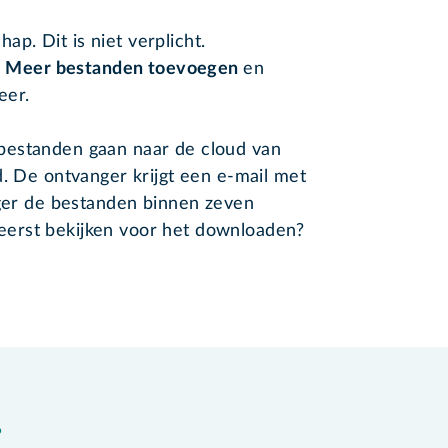
ap. Dit is niet verplicht.
p
Meer bestanden toevoegen
en
eer.
bestanden gaan naar de cloud van
d. De ontvanger krijgt een e-mail met
nger de bestanden binnen zeven
erst bekijken voor het downloaden?
?