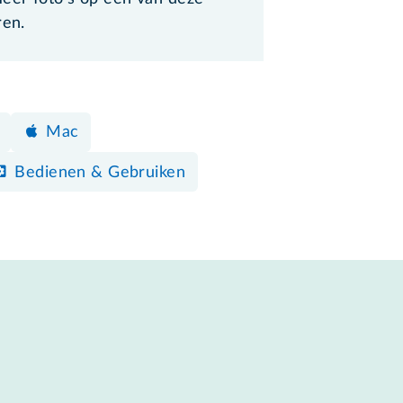
ren.
Mac
Bedienen & Gebruiken