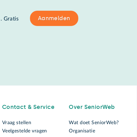
Aanmelden
. Gratis
Contact & Service
Over SeniorWeb
Vraag stellen
Wat doet SeniorWeb?
Veelgestelde vragen
Organisatie