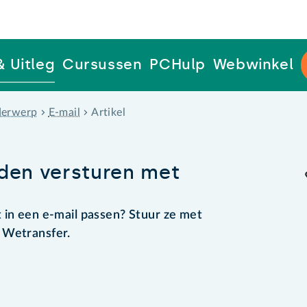
& Uitleg
Cursussen
PCHulp
Webwinkel
erwerp
E-mail
Artikel
nden versturen met
 in een e-mail passen? Stuur ze met
 Wetransfer.