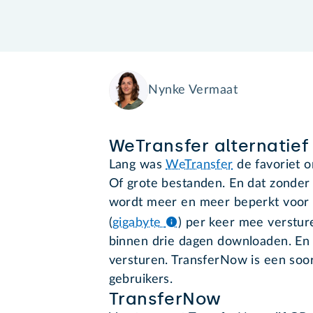
Nynke Vermaat
WeTransfer alternatief
Lang was
WeTransfer
de favoriet o
Of grote bestanden. En dat zonder 
wordt meer en meer beperkt voor g
(
gigabyte
) per keer mee verstu
binnen drie dagen downloaden. En 
versturen. TransferNow is een soort
gebruikers.
TransferNow