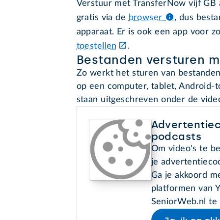
Verstuur met TransferNow vijf GB 
gratis via de
browser
,
dus besta
apparaat. Er is ook een app voor 
toestellen
.
Bestanden versturen m
Zo werkt het sturen van bestanden
op een computer, tablet, Android-t
staan uitgeschreven onder de vide
Advertentiec
podcasts
Om video's te be
je advertentieco
Ga je akkoord me
platformen van Y
SeniorWeb.nl te 