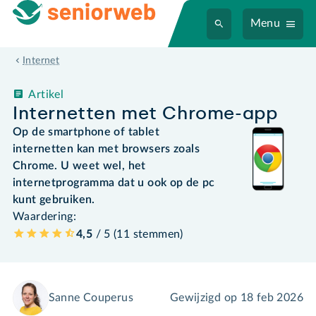
Menu
Internet
Artikel
Internetten met Chrome-app
Op de smartphone of tablet
internetten kan met browsers zoals
Chrome. U weet wel, het
internetprogramma dat u ook op de pc
kunt gebruiken.
Waardering:
4,5
/ 5 (
11
stemmen
)
Sanne Couperus
Gewijzigd op
18 feb 2026