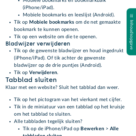
Mobiele bookmarks en bookmarkbalk
(iPhone/iPad).
Mobiele bookmarks en leeslijst (Android).
Inhoudsopgave
Tik op
Mobiele bookmarks
om de net gemaakte
bookmark te kunnen openen.
Tik op een website om die te openen.
Bladwijzer verwijderen
Tik op de gewenste bladwijzer en houd ingedrukt
(iPhone/iPad). Of tik achter de gewenste
bladwijzer op de drie puntjes (Android).
Tik op
Verwijderen
.
Tabblad sluiten
Klaar met een website? Sluit het tabblad dan weer.
Tik op het pictogram van het vierkant met cijfer.
Tik in de miniatuur van een tabblad op het kruisje
om het tabblad te sluiten.
Alle tabbladen tegelijk sluiten?
Tik op de iPhone/iPad op
Bewerken
>
Alle