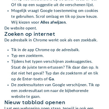
Of tik op een suggestie uit de verschenen lijst.
Mogelijk vraagt Google toestemming om cookies
te gebruiken. Scrol omlaag en tik op jouw keuze.
Wij kiezen voor
Alles afwijzen
.
De website opent.
Zoeken op internet
De adresbalk in Chrome werkt ook als een zoekbalk.
Tik in de app Chrome op de adresbalk.
Typ een zoekterm.
Tijdens het typen verschijnen zoeksuggesties.
Staat de juiste term ertussen? Tik daar dan op. Is
dat niet het geval? Typ dan de zoekterm af en tik
op de Enter-toets of
Ga
.
De zoekresultaten van Google verschijnen. Tik op
een zoekresultaat om naar de bijbehorende
website te gaan.
Nieuw tabblad openen
Laat een webpagina open staan, terwijl je ook een