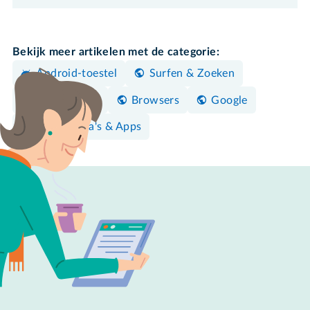
Bekijk meer artikelen met de categorie:
Android-toestel
Surfen & Zoeken
iPhone/iPad
Browsers
Google
Programma's & Apps