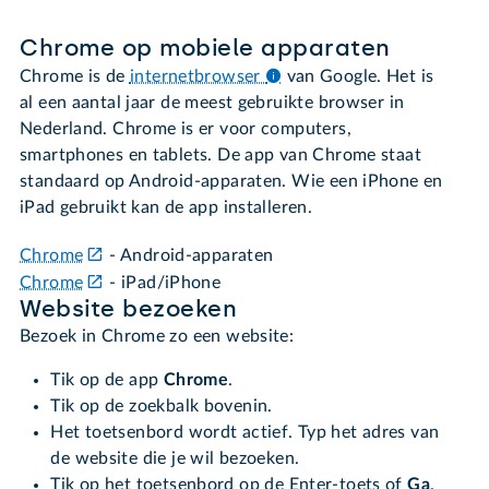
Chrome op mobiele apparaten
Chrome is de
internetbrowser
van Google. Het is
al een aantal jaar de meest gebruikte browser in
Nederland. Chrome is er voor computers,
smartphones en tablets. De app van Chrome staat
standaard op Android-apparaten. Wie een iPhone en
iPad gebruikt kan de app installeren.
Chrome
- Android-apparaten
Chrome
- iPad/iPhone
Website bezoeken
Bezoek in Chrome zo een website:
Tik op de app
Chrome
.
Tik op de zoekbalk bovenin.
Het toetsenbord wordt actief. Typ het adres van
de website die je wil bezoeken.
Tik op het toetsenbord op de Enter-toets of
Ga
.