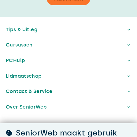
Footer
Tips & Uitleg
Cursussen
PCHulp
Lidmaatschap
Contact & Service
Over SeniorWeb
SeniorWeb maakt gebruik
SeniorWeb.