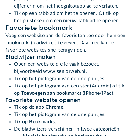
cijfer erin om het incognitotabblad te verlaten.
Tik op een tabblad om het te openen. Of tik op
het plusteken om een nieuw tabblad te openen.
Favoriete bookmark
Voeg een website aan de favorieten toe door hem een
'bookmark' (bladwijzer) te geven. Daarmee kan je
favoriete websites snel terugvinden.
Bladwijzer maken
Open een website die je vaak bezoekt,
bijvoorbeeld www.seniorweb.nl.
Tik op het pictogram van de drie puntjes.
Tik op het pictogram van een ster (Android) of tik
op
Toevoegen aan bookmarks
(iPhone/iPad).
Favoriete website openen
Tik op de app
Chrome
.
Tik op het pictogram van de drie puntjes.
Tik op
Bookmarks
.
De bladwijzers verschijnen in twee categorieën: