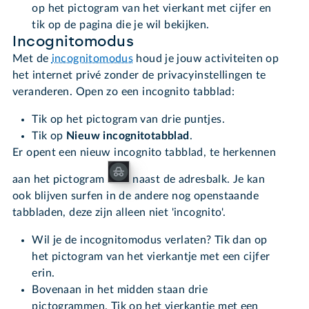
op het pictogram van het vierkant met cijfer en
tik op de pagina die je wil bekijken.
Incognitomodus
Met de
incognitomodus
houd je jouw activiteiten op
het internet privé zonder de privacyinstellingen te
veranderen. Open zo een incognito tabblad:
Tik op het pictogram van drie puntjes.
Tik op
Nieuw incognitotabblad
.
Er opent een nieuw incognito tabblad, te herkennen
aan het pictogram
naast de adresbalk. Je kan
ook blijven surfen in de andere nog openstaande
tabbladen, deze zijn alleen niet 'incognito'.
Wil je de incognitomodus verlaten? Tik dan op
het pictogram van het vierkantje met een cijfer
erin.
Bovenaan in het midden staan drie
pictogrammen. Tik op het vierkantje met een