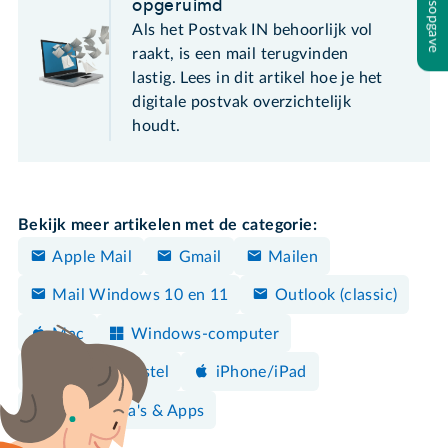
Inhoudsopgave
opgeruimd
Als het Postvak IN behoorlijk vol
raakt, is een mail terugvinden
lastig. Lees in dit artikel hoe je het
digitale postvak overzichtelijk
houdt.
Bekijk meer artikelen met de categorie:
Apple Mail
Gmail
Mailen
Mail Windows 10 en 11
Outlook (classic)
Mac
Windows-computer
Android-toestel
iPhone/iPad
Programma's & Apps