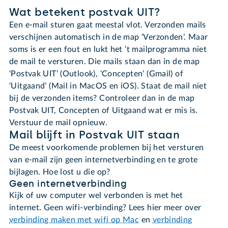
Wat betekent postvak UIT?
Een e-mail sturen gaat meestal vlot. Verzonden mails
verschijnen automatisch in de map ‘Verzonden’. Maar
soms is er een fout en lukt het ’t mailprogramma niet
de mail te versturen. Die mails staan dan in de map
‘Postvak UIT’ (Outlook), ‘Concepten’ (Gmail) of
‘Uitgaand’ (Mail in MacOS en iOS). Staat de mail niet
bij de verzonden items? Controleer dan in de map
Postvak UIT, Concepten of Uitgaand wat er mis is.
Verstuur de mail opnieuw.
Mail blijft in Postvak UIT staan
De meest voorkomende problemen bij het versturen
van e-mail zijn geen internetverbinding en te grote
bijlagen. Hoe lost u die op?
Geen internetverbinding
Kijk of uw computer wel verbonden is met het
internet. Geen wifi-verbinding? Lees hier meer over
verbinding maken met wifi op Mac
en
verbinding