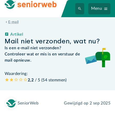
Menu
E-mail
Artikel
Mail niet verzonden, wat nu?
Is een e-mail niet verzonden?
Controleer wat er mis is en verstuur de
mail opnieuw.
Waardering:
2,2
/ 5 (
54
stemmen
)
SeniorWeb
Gewijzigd op
2 sep 2025