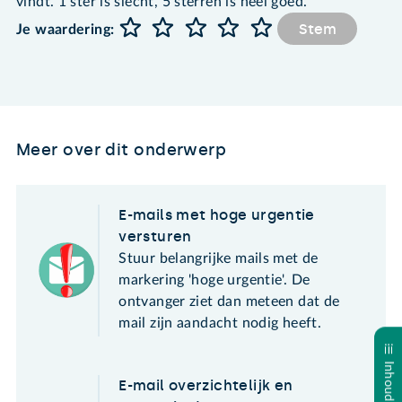
vindt. 1 ster is slecht, 5 sterren is heel goed.
Stem
Je waardering:
Meer over dit onderwerp
E-mails met hoge urgentie
versturen
Stuur belangrijke mails met de
markering 'hoge urgentie'. De
ontvanger ziet dan meteen dat de
mail zijn aandacht nodig heeft.
E-mail overzichtelijk en