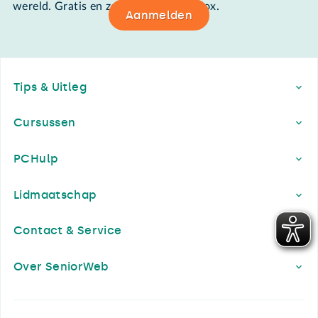
wereld. Gratis en zomaar in de mailbox.
Aanmelden
Footer
Tips & Uitleg
Cursussen
PCHulp
Lidmaatschap
Contact & Service
Over SeniorWeb